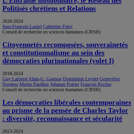
L’Entraide missionnaire, le Réseau des
Politisés chrétiens et Relations
2020-2024
Jean-François Laniel
Catherine Foisy
Conseil de recherche en sciences humaines (CRSH)
Citoyennetés recomposées, souverainetés
et constitutionnalisme au sein des
démocraties plurinationales (volet I)
2018-2024
Guy Laforest
Alain-G. Gagnon
Dominique Leydet
Geneviève
Nootens
Martin Papillon
Johanne Poirier
François Rocher
Conseil de recherche en sciences humaines (CRSH)
Les démocraties libérales contemporaines
au prisme de la pensée de Charles Taylor
: diversité, reconnaissance et sécularité
2023-2024