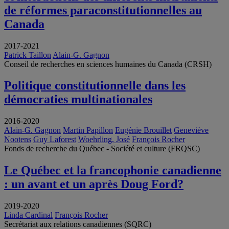
de réformes paraconstitutionnelles au
Canada
2017-2021
Patrick Taillon
Alain-G. Gagnon
Conseil de recherches en sciences humaines du Canada (CRSH)
Politique constitutionnelle dans les
démocraties multinationales
2016-2020
Alain-G. Gagnon
Martin Papillon
Eugénie Brouillet
Geneviève
Nootens
Guy Laforest
Woehrling, José
François Rocher
Fonds de recherche du Québec - Société et culture (FRQSC)
Le Québec et la francophonie canadienne
: un avant et un après Doug Ford?
2019-2020
Linda Cardinal
François Rocher
Secrétariat aux relations canadiennes (SQRC)