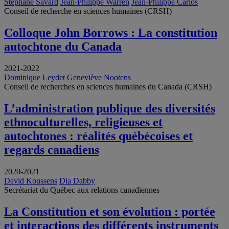
Stéphane Savard
Jean-Philippe Warren
Jean-Philippe Carlos
Conseil de recherche en sciences humaines (CRSH)
Colloque John Borrows : La constitution
autochtone du Canada
2021-2022
Dominique Leydet
Geneviève Nootens
Conseil de recherches en sciences humaines du Canada (CRSH)
L’administration publique des diversités
ethnoculturelles, religieuses et
autochtones : réalités québécoises et
regards canadiens
2020-2021
David Koussens
Dia Dabby
Secrétariat du Québec aux relations canadiennes
La Constitution et son évolution : portée
et interactions des différents instruments