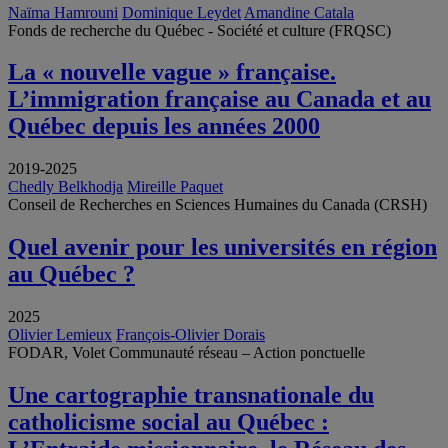
Naïma Hamrouni
Dominique Leydet
Amandine Catala
Fonds de recherche du Québec - Société et culture (FRQSC)
La « nouvelle vague » française.
L’immigration française au Canada et au
Québec depuis les années 2000
2019-2025
Chedly Belkhodja
Mireille Paquet
Conseil de Recherches en Sciences Humaines du Canada (CRSH)
Quel avenir pour les universités en région
au Québec ?
2025
Olivier Lemieux
François-Olivier Dorais
FODAR, Volet Communauté réseau – Action ponctuelle
Une cartographie transnationale du
catholicisme social au Québec :