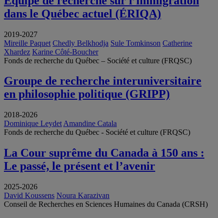
Équipe de recherche sur l’immigration
dans le Québec actuel (ÉRIQA)
2019-2027
Mireille Paquet
Chedly Belkhodja
Sule Tomkinson
Catherine
Xhardez
Karine Côté-Boucher
Fonds de recherche du Québec – Société et culture (FRQSC)
Groupe de recherche interuniversitaire
en philosophie politique (GRIPP)
2018-2026
Dominique Leydet
Amandine Catala
Fonds de recherche du Québec - Société et culture (FRQSC)
La Cour suprême du Canada à 150 ans :
Le passé, le présent et l’avenir
2025-2026
David Koussens
Noura Karazivan
Conseil de Recherches en Sciences Humaines du Canada (CRSH)