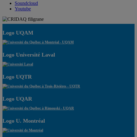
Soundcloud
Youtube
Logo UQAM
Logo Université Laval
Logo UQTR
Logo UQAR
Logo U. Montréal