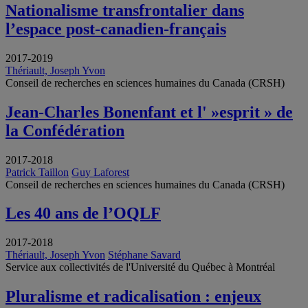
Nationalisme transfrontalier dans
l’espace post-canadien-français
2017-2019
Thériault, Joseph Yvon
Conseil de recherches en sciences humaines du Canada (CRSH)
Jean-Charles Bonenfant et l' »esprit » de
la Confédération
2017-2018
Patrick Taillon
Guy Laforest
Conseil de recherches en sciences humaines du Canada (CRSH)
Les 40 ans de l’OQLF
2017-2018
Thériault, Joseph Yvon
Stéphane Savard
Service aux collectivités de l'Université du Québec à Montréal
Pluralisme et radicalisation : enjeux