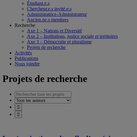
Étudiant.e.s
Chercheur.e.s invité.e.s
Administratrice-Administrateur
Ancien.ne.s membres
Recherche
Axe 1 – Nations et Diversité
Axe 2 – Institutions, justice sociale et territoires
Axe 3 – Démocratie et pluralisme
Projets de recherche
Activités
Publications
Nous joindre
Projets de recherche
Rechercher
tous
Tous
les
les
projets
auteurs