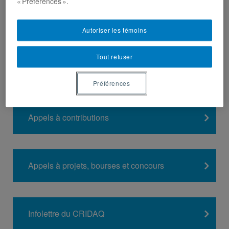
« Préférences ».
Autoriser les témoins
Tout refuser
Préférences
Appels à contributions
Appels à projets, bourses et concours
Infolettre du CRIDAQ