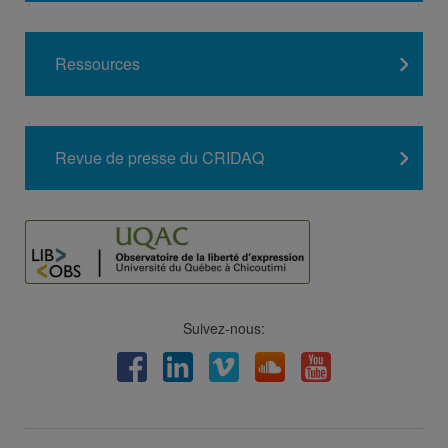
Ressources
Revue de presse du CRIDAQ
Suivez-nous:
Facebook
LinkedIn
Viméo
Soundcloud
Youtube