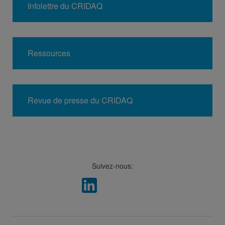
Infolettre du CRIDAQ
Ressources
Revue de presse du CRIDAQ
Suivez-nous:
Facebook
LinkedIn
Viméo
Soundcloud
Youtube