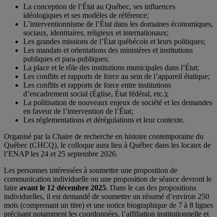
La conception de l’État au Québec, ses influences
idéologiques et ses modèles de référence;
L’interventionnisme de l’État dans les domaines économiques,
sociaux, identitaires, religieux et internationaux;
Les grandes missions de l’État québécois et leurs politiques;
Les mandats et orientations des ministères et institutions
publiques et para-publiques;
La place et le rôle des institutions municipales dans l’État;
Les conflits et rapports de force au sein de l’appareil étatique;
Les conflits et rapports de force entre institutions
d’encadrement social (Église, État fédéral, etc.);
La politisation de nouveaux enjeux de société et les demandes
en faveur de l’intervention de l’État;
Les réglementations et dérégulations et leur contexte.
Organisé par la Chaire de recherche en histoire contemporaine du
Québec (CHCQ), le colloque aura lieu à Québec dans les locaux de
l’ENAP les 24 et 25 septembre 2026.
Les personnes intéressées à soumettre une proposition de
communication individuelle ou une proposition de séance devront le
faire
avant le 12 décembre 2025
. Dans le cas des propositions
individuelles, il est demandé de soumettre un résumé d’environ 250
mots (comprenant un titre) et une notice biographique de 7 à 8 lignes
précisant notamment les coordonnées, l’affiliation institutionnelle et