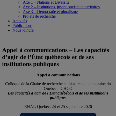
Axe 1 – Nations et Diversité
Axe 2 – Institutions, justice sociale et territoires
Axe 3 – Démocratie et pluralisme
Projets de recherche
Activités
Publications
Nous joindre
Appel à communications – Les capacités
d’agir de l’État québécois et de ses
institutions publiques
Appel à communications
Colloque de la Chaire de recherche en histoire contemporaine du
Québec – CHCQ
Les capacités d’agir de l’État québécois et de ses institutions
publiques
ENAP, Québec, 24 et 25 septembre 2026