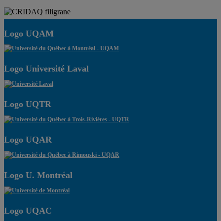
Logo UQAM
Logo Université Laval
Logo UQTR
Logo UQAR
Logo U. Montréal
Logo UQAC