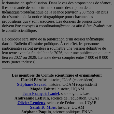
le domaine de spécialisation. Dans le cas des propositions de séance,
il est demandé de soumettre une courte description de la
thématique/problématique de la séance (environ 250 mots) en plus
du résumé et de la notice biographique pour chacune des
propositions qui y sont associées. Les dossiers de propositions
doivent être envoyés à coordination@chcq.ca afin d’être évalués par
le comité scientifique.
Le colloque sera suivi de la publication d’un dossier thématique
dans le Bulletin d’histoire politique. À cet effet, les personnes
participantes seront invitées à soumettre une version définitive de
leur texte avant la fin de l’année 2026, pour une publication qui aura
lieu en 2027 ou 2028. Le texte devra compter entre 7 000 et 9 000
mots (notes incluses).
Les membres du Comité scientifique et organisateur:
Harold Bérubé
, histoire, UdeS (coprésident)
Stéphane Savard
, histoire, UQAM (coprésident)
Magda Fahrni
, histoire, UQAM
Jean-François Laniel
, sociologie, ULaval
Andréanne LeBrun
, science de l’éducation, UQAT
Olivier Lemieux
, science de l’éducation, UQAR
Sarah K. Miles
, histoire, UQAM
Stéphane Paquin
, science politique, ENAP