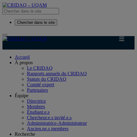
Chercher dans le site
Accueil
À propos
Le CRIDAQ
Rapports annuels du CRIDAQ
Statuts du CRIDAQ
Comité expert
Partenaires
Équipe
Directrice
Membres
Étudiant.e.s
Chercheur.e.s invité.e.s
Administratrice-Administrateur
Ancien.ne.s membres
Recherche