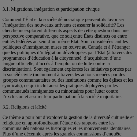
3.1.
Migrations, intégration et participation civique
Comment l’État et la société démocratique peuvent-ils favoriser
l’intégration des nouveaux arrivants et assurer la solidarité? Les
chercheurs explorent différents aspects de cette question dans une
perspective comparative, que ce soit entre États distincts ou entre
entités fédérées au sein d’un même État. Sont considérées tant les
politiques d’immigration mises en œuvre au Canada et à l’étranger
que les politiques d’intégration développées par l’État (à travers des
programmes d’éducation à la citoyenneté, d’acquisition d’une
langue officielle, d’accès à l’emploi ou de lutte contre la
discrimination). Sont également explorées les initiatives portées par
la société civile (notamment à travers les actions menées par des
groupes communautaires ou des institutions comme les églises et les
syndicats), ce qui inclut aussi les pratiques déployées par les
communautés immigrantes ou minoritaires pour lutter contre
l’exclusion et assurer leur participation à la société majoritaire.
3.2.
Religions et laïcité
Ce thème a pour but d’explorer la gestion de la diversité culturelle et
religieuse en approfondissant l’étude des rapports entre les
communautés nationales historiques et les mouvements identitaires.
Plus d’une décennie après les grandes commissions d’enquête