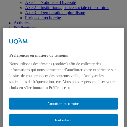
Axe 1 – Nations et Diversité
Axe 2 – Institutions, justice sociale et territoires
Axe 3 – Démocratie et pluralisme
Projets de recherche
Activités
Publications
Nous joindre
Recherche – Axes
Préférences en matière de témoins
Nous utilisons des témoins (cookies) afin de collecter des
informations qui nous permettent d’améliorer votre expérience sur
le site, de vous proposer des contenus vidéo, d’analyser les
statistiques de fréquentation, etc. Vous pouvez personnaliser votre
choix en sélectionnant « Préférences ».
Autoriser les témoins
Tout refuser