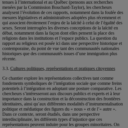
tenues à l’international et au Québec (pensons aux recherches
menées par la Commission Bouchard-Taylor), les chercheurs
analysent l’évolution de ces rapports, notamment dans la foulée des
mesures législatives et administratives adoptées plus récemment et
qui associent étroitement l’enjeu de la laïcité à celui de l’égalité des
sexes. Seront interrogées les diverses conceptions de la laïcité en
débat, notamment dans la façon dont elles pensent la place des
religions dans les institutions et l’espace publics. La question du
rapport au religieux est posée ici dans une perspective historique et
contemporaine, du point de vue tant des communautés nationales
historiques que des communautés issues d’une immigration plus
récente.
3.3.
Cultures politiques, représentations et pratiques citoyennes
Ce chantier explore les représentations collectives tant comme
fondements symboliques de l’intégration sociale que comme freins
potentiels à l’intégration en adoptant une posture comparative. Les
chercheurs s’intéresseront aux discours publics et experts et à leur
importance dans la construction et la déconstruction des frontières
identitaires, ainsi qu’aux différentes modalités d’instrumentalisation
politique et médiatique des figures du « nous » et de l’« autre ».
Dans ce contexte, seront étudiés, dans une perspective
interdisciplinaire, les différents types d’injustice que ces
représentations peuvent induire pour les groupes minoritaires. On