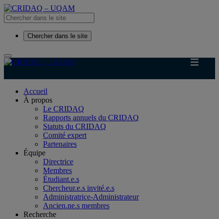
Chercher dans le site
Accueil
À propos
Le CRIDAQ
Rapports annuels du CRIDAQ
Statuts du CRIDAQ
Comité expert
Partenaires
Équipe
Directrice
Membres
Étudiant.e.s
Chercheur.e.s invité.e.s
Administratrice-Administrateur
Ancien.ne.s membres
Recherche