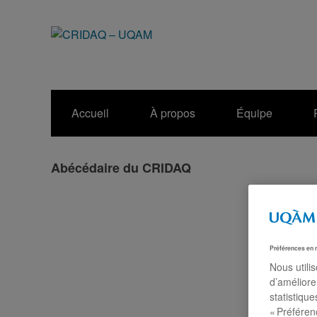
Accueil
À propos
Équipe
Abécédaire du CRIDAQ
Préférences en 
Nous utili
d’améliore
statistiqu
« Préféren