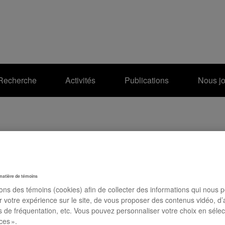
Recherche
Activités
Publications
Nous jo
matière de témoins
sons des témoins (cookies) afin de collecter des informations qui nous 
r votre expérience sur le site, de vous proposer des contenus vidéo, d’
es de fréquentation, etc. Vous pouvez personnaliser votre choix en séle
ces ».