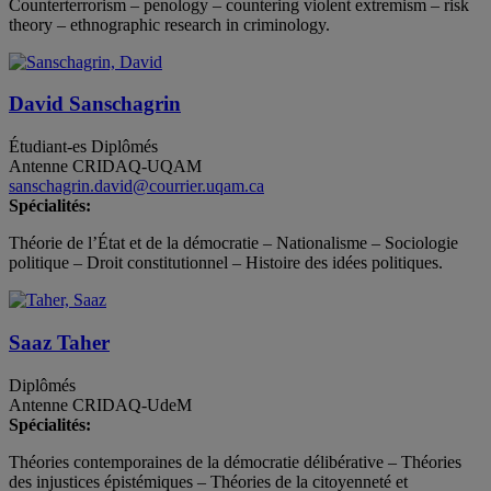
Counterterrorism – penology – countering violent extremism – risk
theory – ethnographic research in criminology.
David Sanschagrin
Étudiant-es
Diplômés
Antenne CRIDAQ-UQAM
sanschagrin.david@courrier.uqam.ca
Spécialités:
Théorie de l’État et de la démocratie – Nationalisme – Sociologie
politique – Droit constitutionnel – Histoire des idées politiques.
Saaz Taher
Diplômés
Antenne CRIDAQ-UdeM
Spécialités:
Théories contemporaines de la démocratie délibérative – Théories
des injustices épistémiques – Théories de la citoyenneté et