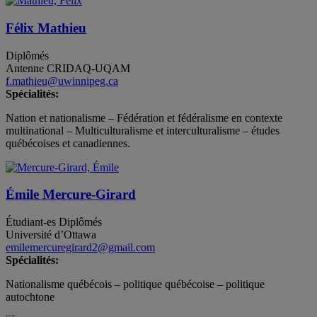
Félix Mathieu
Diplômés
Antenne CRIDAQ-UQAM
f.mathieu@uwinnipeg.ca
Spécialités:
Nation et nationalisme – Fédération et fédéralisme en contexte
multinational – Multiculturalisme et interculturalisme – études
québécoises et canadiennes.
Émile Mercure-Girard
Étudiant-es
Diplômés
Université d’Ottawa
emilemercuregirard2@gmail.com
Spécialités:
Nationalisme québécois – politique québécoise – politique
autochtone