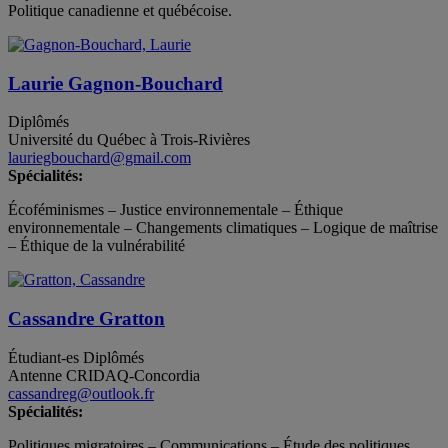
Politique canadienne et québécoise.
Laurie Gagnon-Bouchard
Diplômés
Université du Québec à Trois-Rivières
lauriegbouchard@gmail.com
Spécialités:
Écoféminismes – Justice environnementale – Éthique
environnementale – Changements climatiques – Logique de maîtrise
– Éthique de la vulnérabilité
Cassandre Gratton
Étudiant-es
Diplômés
Antenne CRIDAQ-Concordia
cassandreg@outlook.fr
Spécialités:
Politiques migratoires – Communications – Étude des politiques