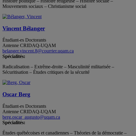
Histoire politique – Histoire religieuse – Histoire sociale –
Mouvements sociaux – Christianisme social
Vincent Bélanger
Étudiant-es
Doctorants
Antenne CRIDAQ-UQAM
belanger.vincent.8@courrier.uqam.ca
Spécialités:
Radicalisation – Extrême-droite – Masculinité militarisée –
Sécuritisation – Études critiques de la sécurité
Oscar Berg
Étudiant-es
Doctorants
Antenne CRIDAQ-UQAM
berg.oscar_augusto@uqam.ca
Spécialités:
Études québécoises et canadiennes – Théories de la démocratie –