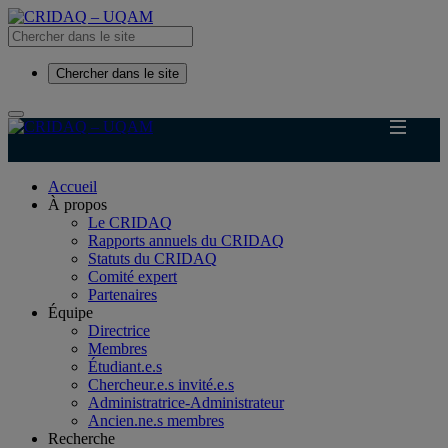
Chercher dans le site
Accueil
À propos
Le CRIDAQ
Rapports annuels du CRIDAQ
Statuts du CRIDAQ
Comité expert
Partenaires
Équipe
Directrice
Membres
Étudiant.e.s
Chercheur.e.s invité.e.s
Administratrice-Administrateur
Ancien.ne.s membres
Recherche