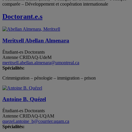
comparée – Développement et coopération internationale
Doctorant.e.s
Meritxell Abellan Almenara
Étudiant-es
Doctorants
Antenne CRIDAQ-UdeM
meritxell.abellan.almenara@umontreal.ca
Spécialités:
Crimmigration – pénologie – immigration – prison
Antoine B. Quézel
Étudiant-es
Doctorants
Antenne CRIDAQ-UQAM
quezel.antoine_b@courrier.uqam.ca
Spécialités: