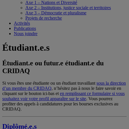
Axe 1 – Nations et Diversité
Axe 2 – Institutions, justice sociale et territoires
Axe 3 – Démocratie et pluralisme
Projets de recherche
Activités
Publications
Nous joindre
Étudiant.e.s
Étudiant.e ou futur.e étudiant.e du
CRIDAQ
Si vous êtes une étudiante ou un étudiant travaillant
sous la direction
d’un membre du CRIDAQ
, n’hésitez pas à nous le faire savoir en
cliquant sur le bouton ici-bas et
en remplissant ce formulaire si vous
souhaitez voir votre profil apparaître sur le site
. Vous pourrez
profiter des appels à candidatures pour les bourses exclusives au
CRIDAQ.
Diplômé.e.s