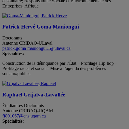
et solidaire; Responsabilité Sociale et Environnementale des
Entreprises, Afrique
Patrick Hervé Goma Maniongui
Doctorants
Antenne CRIDAQ-ULaval
patrick.goma-maniongui.1@ulaval.ca
Spécialités:
Construction de la délinquance par l’État – Profilage Hip-hop –
Profilage racial et social – Mise à l’agenda des problèmes
sociaux/publics
Raphael Grijalva-Lavallée
Étudiant-es
Doctorants
Antenne CRIDAQ-UQAM
ff891067@ens.uqam.ca
Spécialités: