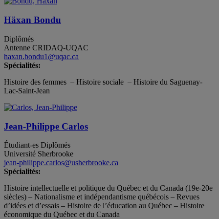
Häxan Bondu
Diplômés
Antenne CRIDAQ-UQAC
haxan.bondu1@uqac.ca
Spécialités:
Histoire des femmes – Histoire sociale – Histoire du Saguenay-
Lac-Saint-Jean
Jean-Philippe Carlos
Étudiant-es
Diplômés
Université Sherbrooke
jean-philippe.carlos@usherbrooke.ca
Spécialités:
Histoire intellectuelle et politique du Québec et du Canada (19e-20e
siècles) – Nationalisme et indépendantisme québécois – Revues
d’idées et d’essais – Histoire de l’éducation au Québec – Histoire
économique du Québec et du Canada