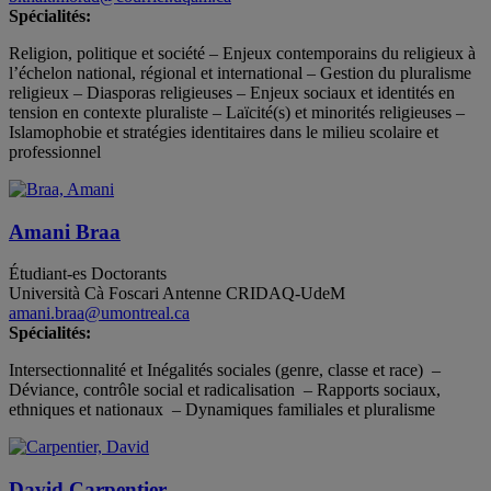
Spécialités:
Religion, politique et société – Enjeux contemporains du religieux à
l’échelon national, régional et international – Gestion du pluralisme
religieux – Diasporas religieuses – Enjeux sociaux et identités en
tension en contexte pluraliste – Laïcité(s) et minorités religieuses –
Islamophobie et stratégies identitaires dans le milieu scolaire et
professionnel
Amani Braa
Étudiant-es
Doctorants
Università Cà Foscari
Antenne CRIDAQ-UdeM
amani.braa@umontreal.ca
Spécialités:
Intersectionnalité et Inégalités sociales (genre, classe et race) –
Déviance, contrôle social et radicalisation – Rapports sociaux,
ethniques et nationaux – Dynamiques familiales et pluralisme
David Carpentier