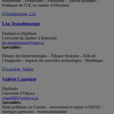
européenne – Démocratie – Pluralisme – Théorie politique –
Politiques de l’UE en matière d’éducation.
Léa Jeandemange
Étudiant-es
Diplômés
Université du Québec à Rimouski
lea.jeandemange@uqar.ca
Spécialités:
Éthique des biotechnologies – Éthique féministe – Rôle de
l’imaginaire – Impacts des nouvelles technologies – Bioéthique.
Valérie Lapointe
Diplômés
Université d’Ottawa
vlapo046@uottawa.ca
Spécialités:
Partis politiques au Canada – mouvement et enjeux LGBTQ+ –
stratégies partisanes – homonationalisme