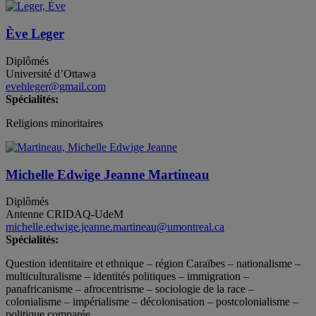
Ève Leger
Diplômés
Université d’Ottawa
evehleger@gmail.com
Spécialités:
Religions minoritaires
Michelle Edwige Jeanne Martineau
Diplômés
Antenne CRIDAQ-UdeM
michelle.edwige.jeanne.martineau@umontreal.ca
Spécialités:
Question identitaire et ethnique – région Caraïbes – nationalisme –
multiculturalisme – identités politiques – immigration –
panafricanisme – afrocentrisme – sociologie de la race –
colonialisme – impérialisme – décolonisation – postcolonialisme –
politique comparée