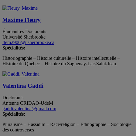
Maxime Fleury
Étudiant-es
Doctorants
Université Sherbrooke
flem2906@usherbrooke.ca
Spécialités:
Historiographie – Histoire culturelle – Histoire intellectuelle –
Histoire du Québec – Histoire du Saguenay-Lac-Saint-Jean.
Valentina Gaddi
Doctorants
Antenne CRIDAQ-UdeM
gaddi.valentina@gmail.com
Spécialités:
Pluralisme – Hassidim – Race/religion – Ethnographie – Sociologie
des controverses