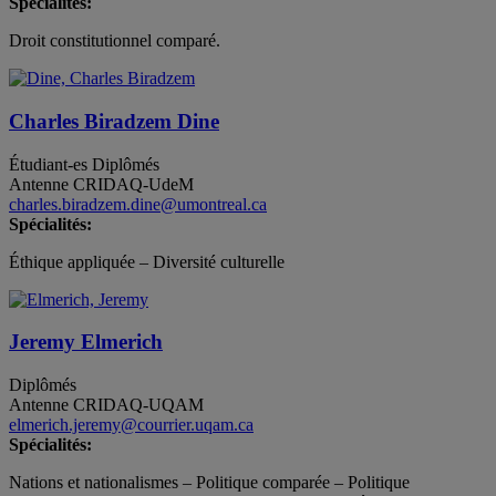
Spécialités:
Droit constitutionnel comparé.
Charles Biradzem Dine
Étudiant-es
Diplômés
Antenne CRIDAQ-UdeM
charles.biradzem.dine@umontreal.ca
Spécialités:
Éthique appliquée – Diversité culturelle
Jeremy Elmerich
Diplômés
Antenne CRIDAQ-UQAM
elmerich.jeremy@courrier.uqam.ca
Spécialités:
Nations et nationalismes – Politique comparée – Politique