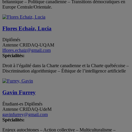
britannique – Politique canadienne – Transitions démocratiques en
Europe Centrale/Orientale.
Flores Echaiz, Lucia
Diplômés
Antenne CRIDAQ-UQAM
lflores.echaiz@gmail.com
Spécialités:
Droit à l’égalité dans la Charte canadienne et la Charte québécoise –
Discrimination algorithmique – Éthique de l’intelligence artificielle
Gavin Furrey
Étudiant-es
Diplômés
Antenne CRIDAQ-UdeM
gavinfurrey@gmail.com
Spécialités:
Enjeux autochtones – Action collective – Multiculturalisme –