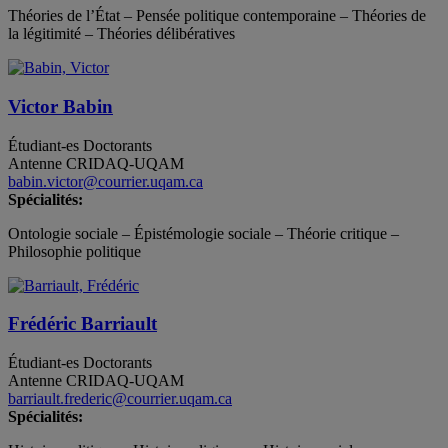
Théories de l’État – Pensée politique contemporaine – Théories de
la légitimité – Théories délibératives
Victor Babin
Étudiant-es
Doctorants
Antenne CRIDAQ-UQAM
babin.victor@courrier.uqam.ca
Spécialités:
Ontologie sociale – Épistémologie sociale – Théorie critique –
Philosophie politique
Frédéric Barriault
Étudiant-es
Doctorants
Antenne CRIDAQ-UQAM
barriault.frederic@courrier.uqam.ca
Spécialités: