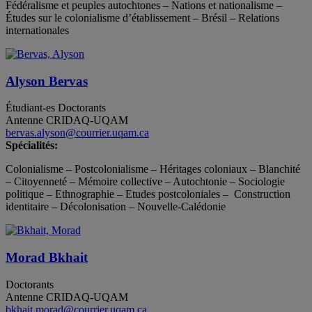
Fédéralisme et peuples autochtones – Nations et nationalisme –
Études sur le colonialisme d’établissement – Brésil – Relations
internationales
Alyson Bervas
Étudiant-es
Doctorants
Antenne CRIDAQ-UQAM
bervas.alyson@courrier.uqam.ca
Spécialités:
Colonialisme – Postcolonialisme – Héritages coloniaux – Blanchité
– Citoyenneté – Mémoire collective – Autochtonie – Sociologie
politique – Ethnographie – Etudes postcoloniales – Construction
identitaire – Décolonisation – Nouvelle-Calédonie
Morad Bkhait
Doctorants
Antenne CRIDAQ-UQAM
bkhait.morad@courrier.uqam.ca