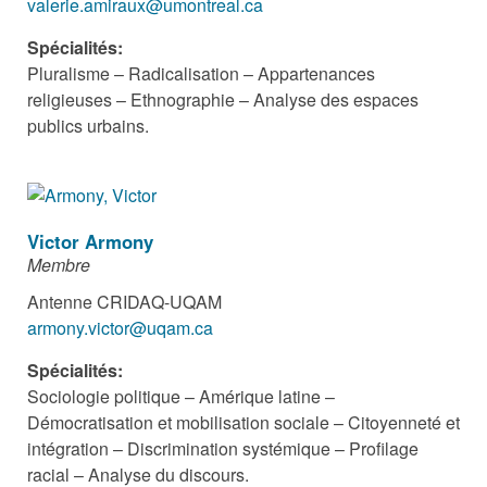
valerie.amiraux@umontreal.ca
Spécialités:
Pluralisme – Radicalisation – Appartenances
religieuses – Ethnographie – Analyse des espaces
publics urbains.
Victor Armony
Membre
Antenne CRIDAQ-UQAM
armony.victor@uqam.ca
Spécialités:
Sociologie politique – Amérique latine –
Démocratisation et mobilisation sociale – Citoyenneté et
intégration – Discrimination systémique – Profilage
racial – Analyse du discours.