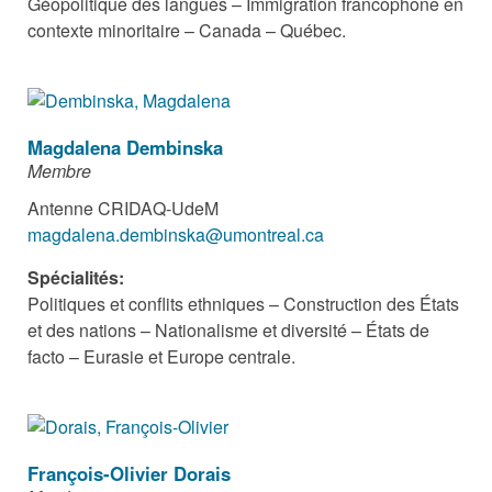
Géopolitique des langues – Immigration francophone en
contexte minoritaire – Canada – Québec.
Magdalena Dembinska
Membre
Antenne CRIDAQ-UdeM
magdalena.dembinska@umontreal.ca
Spécialités:
Politiques et conflits ethniques – Construction des États
et des nations – Nationalisme et diversité – États de
facto – Eurasie et Europe centrale.
François-Olivier Dorais