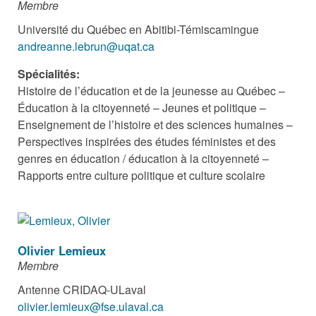
Membre
Université du Québec en Abitibi-Témiscamingue
andreanne.lebrun@uqat.ca
Spécialités:
Histoire de l’éducation et de la jeunesse au Québec –
Éducation à la citoyenneté – Jeunes et politique –
Enseignement de l’histoire et des sciences humaines –
Perspectives inspirées des études féministes et des
genres en éducation / éducation à la citoyenneté –
Rapports entre culture politique et culture scolaire
Olivier Lemieux
Membre
Antenne CRIDAQ-ULaval
olivier.lemieux@fse.ulaval.ca