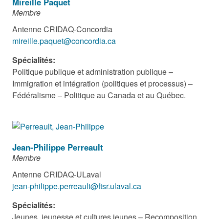
Mireille Paquet
Membre
Antenne CRIDAQ-Concordia
mireille.paquet@concordia.ca
Spécialités:
Politique publique et administration publique –
Immigration et intégration (politiques et processus) –
Fédéralisme – Politique au Canada et au Québec.
Jean-Philippe Perreault
Membre
Antenne CRIDAQ-ULaval
jean-philippe.perreault@ftsr.ulaval.ca
Spécialités:
Jeunes, jeunesse et cultures jeunes – Recomposition