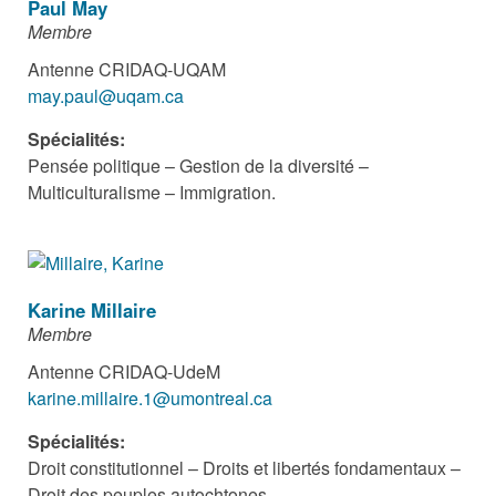
Paul May
Membre
Antenne CRIDAQ-UQAM
may.paul@uqam.ca
Spécialités:
Pensée politique – Gestion de la diversité –
Multiculturalisme – Immigration.
Karine Millaire
Membre
Antenne CRIDAQ-UdeM
karine.millaire.1@umontreal.ca
Spécialités:
Droit constitutionnel – Droits et libertés fondamentaux –
Droit des peuples autochtones