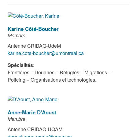
Karine Côté-Boucher
Membre
Antenne CRIDAQ-UdeM
karine.cote-boucher@umontreal.ca
Spécialités:
Frontières – Douanes – Réfugiés – Migrations –
Policing – Organisations et technologies.
Anne-Marie D'Aoust
Membre
Antenne CRIDAQ-UQAM
daoust.anne-marie@uqam.ca