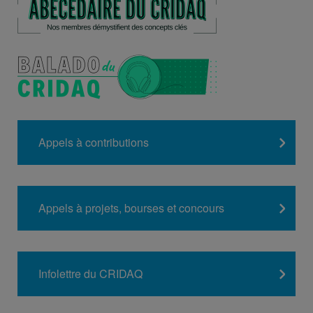
Appels à contributions
Appels à projets, bourses et concours
Infolettre du CRIDAQ