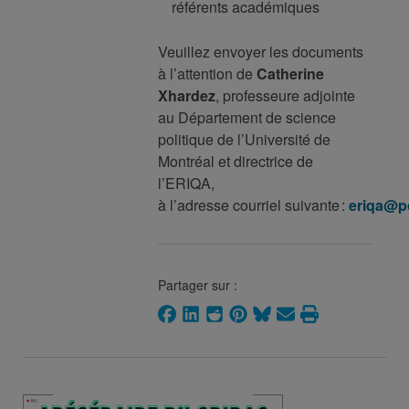
référents académiques
Veuillez envoyer les documents
à l’attention de
Catherine
Xhardez
, professeure adjointe
au Département de science
politique de l’Université de
Montréal et directrice de
l’ERIQA,
à
l’adresse courriel suivante :
eriqa@po
Partager sur :