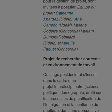
pour la gestion de projet, sont
invitées à postuler.
Équipe du
projet :
Catherine
Xhardez
(UdeM),
Ana
Canedo
(UdeM), Mylène
Coderre (Concordia) Myriam
Dumont-Robillard
(UdeM) et
Mireille
Paquet
(Concordia)
Projet de recherche : contexte
et environnement de travail
Ce stage postdoctoral s’inscrit
dans le cadre d’un
projet interdisciplinaire (science
politique, démographie, droit) sur
les processus de planification de
l’immigration et la confiance du
publique, dans une perspective