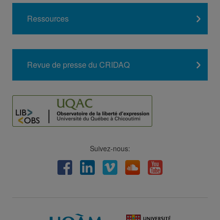
Ressources
Revue de presse du CRIDAQ
Suivez-nous:
Facebook
LinkedIn
Viméo
Soundcloud
Youtube