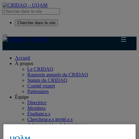
Chercher dans le site
Accueil
À propos
Le CRIDAQ
Rapports annuels du CRIDAQ
Statuts du CRIDAQ
Comité expert
Partenaires
Équipe
Directrice
Membres
Étudiant.e.s
Chercheur.e.s invité.e.s
Administratrice-Administrateur
Ancien.ne.s membres
Recherche