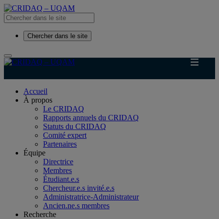
Chercher dans le site
Accueil
À propos
Le CRIDAQ
Rapports annuels du CRIDAQ
Statuts du CRIDAQ
Comité expert
Partenaires
Équipe
Directrice
Membres
Étudiant.e.s
Chercheur.e.s invité.e.s
Administratrice-Administrateur
Ancien.ne.s membres
Recherche