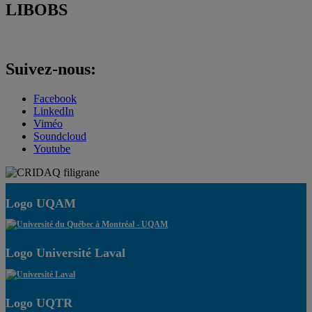
LIBOBS
Suivez-nous:
Facebook
LinkedIn
Viméo
Soundcloud
Youtube
Logo UQAM
Logo Université Laval
Logo UQTR