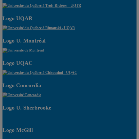
Logo UQAR
Logo U. Montréal
Logo UQAC
Logo Concordia
Logo U. Sherbrooke
Logo McGill