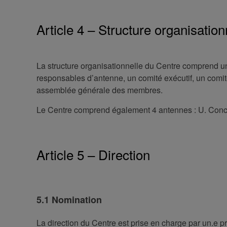
Article 4 – Structure organisation
La structure organisationnelle du Centre comprend un d
responsables d’antenne, un comité exécutif, un comité 
assemblée générale des membres.
Le Centre comprend également 4 antennes : U. Conco
Article 5 – Direction
5.1 Nomination
La direction du Centre est prise en charge par un.e 