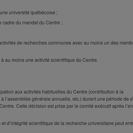
’une université québécoise ;
le cadre du mandat du Centre ;
 activités de recherches communes avec au moins un des memb
à au moins une activité scientifique du Centre.
ipation aux activités habituelles du Centre (contribution à la
n à l’assemblée générale annuelle, etc.) durant une période de d
entre. Cette décision est prise par le comité exécutif après l’e
d’intégrité scientifique de la recherche universitaire peut entr