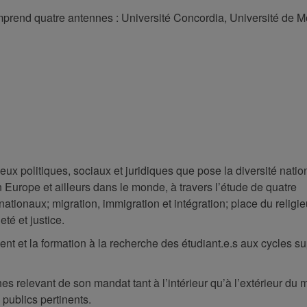
omprend quatre antennes : Université Concordia, Université de M
ux politiques, sociaux et juridiques que pose la diversité natio
n Europe et ailleurs dans le monde, à travers l’étude de quatre
nationaux; migration, immigration et intégration; place du religi
té et justice.
ent et la formation à la recherche des étudiant.e.s aux cycles s
es relevant de son mandat tant à l’intérieur qu’à l’extérieur du
publics pertinents.