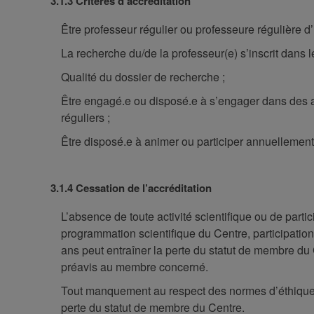
3.1.3 Critères d’accréditation
Être professeur régulier ou professeure régulière d
La recherche du/de la professeur(e) s’inscrit dans 
Qualité du dossier de recherche ;
Être engagé.e ou disposé.e à s’engager dans des
réguliers ;
Être disposé.e à animer ou participer annuellement 
3.1.4 Cessation de l’accréditation
L’absence de toute activité scientifique ou de partic
programmation scientifique du Centre, participatio
ans peut entraîner la perte du statut de membre du C
préavis au membre concerné.
Tout manquement au respect des normes d’éthique et 
perte du statut de membre du Centre.