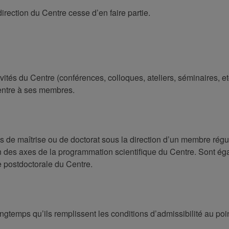
irection du Centre cesse d’en faire partie.
tés du Centre (conférences, colloques, ateliers, séminaires, etc.
Centre à ses membres.
s de maîtrise ou de doctorat sous la direction d’un membre régu
’un des axes de la programmation scientifique du Centre. Sont é
e postdoctorale du Centre.
temps qu’ils remplissent les conditions d’admissibilité au poin