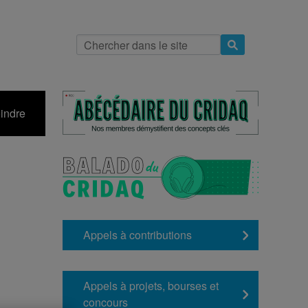
indre
Appels à contributions
Appels à projets, bourses et
concours