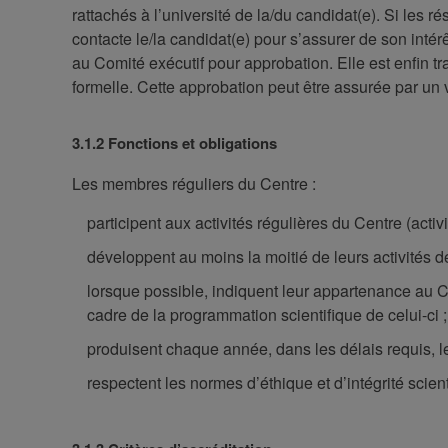
rattachés à l’université de la/du candidat(e). Si les r
contacte le/la candidat(e) pour s’assurer de son intér
au Comité exécutif pour approbation. Elle est enfin
formelle. Cette approbation peut être assurée par un 
3.1.2 Fonctions et obligations
Les membres réguliers du Centre :
participent aux activités régulières du Centre (acti
développent au moins la moitié de leurs activités 
lorsque possible, indiquent leur appartenance au Ce
cadre de la programmation scientifique de celui-ci ;
produisent chaque année, dans les délais requis, le
respectent les normes d’éthique et d’intégrité scient