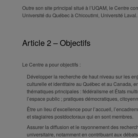
Outre son site principal situé à l’UQAM, le Centre c
Université du Québec à Chicoutimi, Université Laval.
Article 2 – Objectifs
Le Centre a pour objectifs :
Développer la recherche de haut niveau sur les enje
culturelle et identitaire au Québec et au Canada, e
thématiques principales : fédéralisme et États multi
l’espace public ; pratiques démocratiques, citoyenne
Être un lieu d’excellence pour l’accueil, l’encadrem
et stagiaires postdoctoraux qui en sont membres.
Assurer la diffusion et le rayonnement des recherch
universitaire, notamment en contribuant aux débats 