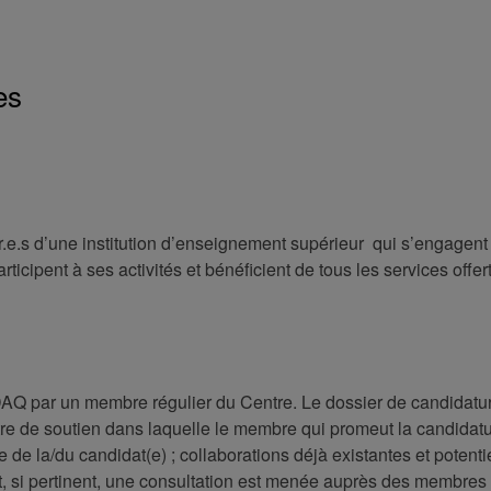
es
.e.s d’une institution d’enseignement supérieur qui s’engagent
participent à ses activités et bénéficient de tous les services offer
DAQ par un membre régulier du Centre. Le dossier de candidatu
tre de soutien dans laquelle le membre qui promeut la candidat
e de la/du candidat(e) ; collaborations déjà existantes et potentie
et, si pertinent, une consultation est menée auprès des membres 