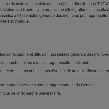
ésultats de cette consultation sont positifs, la direction du CRIDA
êt à joindre le Centre. Une proposition d’intégration est ensuite
 transmise à l’Assemblée générale des membres pour approbatio
vote électronique.
vités de recherche et diffusion, assemblée générale des membres,
de recherche en lien avec la programmation du Centre ;
ntre dans leurs publications résultant de travaux effectués dan
ur rapport d’activités pour le rapport annuel du Centre ;
ifique de la recherche universitaire.