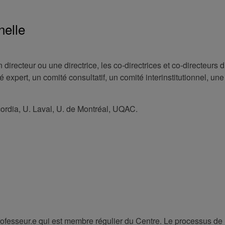
nelle
irecteur ou une directrice, les co-directrices et co-directeurs d
expert, un comité consultatif, un comité interinstitutionnel, une
rdia, U. Laval, U. de Montréal, UQAC.
professeur.e qui est membre régulier du Centre. Le processus de