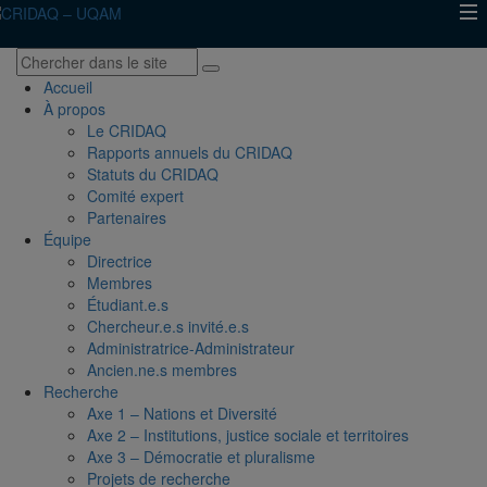
Accueil
À propos
Le CRIDAQ
Rapports annuels du CRIDAQ
Statuts du CRIDAQ
Comité expert
Partenaires
Équipe
Directrice
Membres
Étudiant.e.s
Chercheur.e.s invité.e.s
Administratrice-Administrateur
Ancien.ne.s membres
Recherche
Axe 1 – Nations et Diversité
Axe 2 – Institutions, justice sociale et territoires
Axe 3 – Démocratie et pluralisme
Projets de recherche