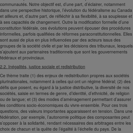
communautés. Notre objectif est, d’une part, d’éclairer, notamment
dans une perspective historique, l’évolution du fédéralisme au Canada
et ailleurs et, d’autre part, de réfléchir à sa flexibilité, à sa souplesse et
à ses capacités de changement. Outre la modification formelle d’une
constitution fédérale, ces évolutions peuvent épouser des procédures
informelles, parfois qualifiées de réformes paraconstitutionnelles. Elles
sont aussi de plus en plus influencées par des acteurs issus des
groupes de la société civile et par les décisions des tribunaux, lesquels
s’ajoutent aux partenaires traditionnels que sont les gouvernements
fédéraux et provinciaux.
2.2. Inégalités, justice sociale et redistribution
Ce thème traite (1) des enjeux de redistribution propres aux sociétés
plurinationales, notamment à celles qui ont un régime fédéral; (2) des
défis que posent, eu égard à la justice distributive, la diversité de nos
sociétés, saisie en termes de genre, d’identité, d’ethnicité, de religion
ou de langue; et (3) des modes d’aménagement permettant d’assurer
les conditions socio-économiques du vivre-ensemble. Pour ces trois
questions, des valeurs importantes apparaissent en tension. Dans une
fédération, par exemple, l’autonomie politique des composantes peut
s’opposer à la solidarité, rendant nécessaires des arbitrages entre les
choix de chacun et la quête de l’égalité à l’échelle du pays. De la