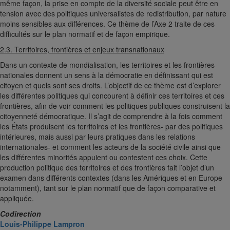
même façon, la prise en compte de la diversité sociale peut être en
tension avec des politiques universalistes de redistribution, par nature
moins sensibles aux différences. Ce thème de l’Axe 2 traite de ces
difficultés sur le plan normatif et de façon empirique.
2.3. Territoires, frontières et enjeux transnationaux
Dans un contexte de mondialisation, les territoires et les frontières
nationales donnent un sens à la démocratie en définissant qui est
citoyen et quels sont ses droits. L’objectif de ce thème est d’explorer
les différentes politiques qui concourent à définir ces territoires et ces
frontières, afin de voir comment les politiques publiques construisent la
citoyenneté démocratique. Il s’agit de comprendre à la fois comment
les États produisent les territoires et les frontières- par des politiques
intérieures, mais aussi par leurs pratiques dans les relations
internationales- et comment les acteurs de la société civile ainsi que
les différentes minorités appuient ou contestent ces choix. Cette
production politique des territoires et des frontières fait l’objet d’un
examen dans différents contextes (dans les Amériques et en Europe
notamment), tant sur le plan normatif que de façon comparative et
appliquée.
Codirection
Louis-Philippe Lampron