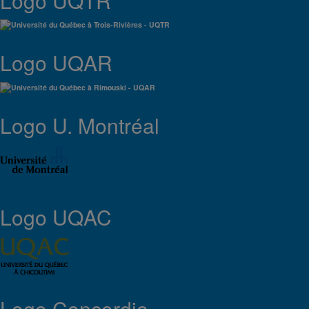
Logo UQTR
Logo UQAR
Logo U. Montréal
Logo UQAC
Logo Concordia