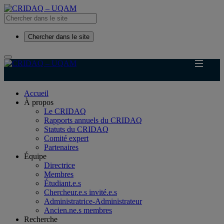
Chercher dans le site
Accueil
À propos
Le CRIDAQ
Rapports annuels du CRIDAQ
Statuts du CRIDAQ
Comité expert
Partenaires
Équipe
Directrice
Membres
Étudiant.e.s
Chercheur.e.s invité.e.s
Administratrice-Administrateur
Ancien.ne.s membres
Recherche