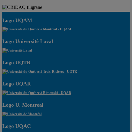
Logo UQAM
Logo Université Laval
Logo UQTR
Logo UQAR
Logo U. Montréal
Logo UQAC