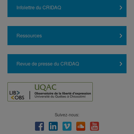
Infolettre du CRIDAQ
Ressources
Revue de presse du CRIDAQ
Suivez-nous:
Facebook
LinkedIn
Viméo
Soundcloud
Youtube