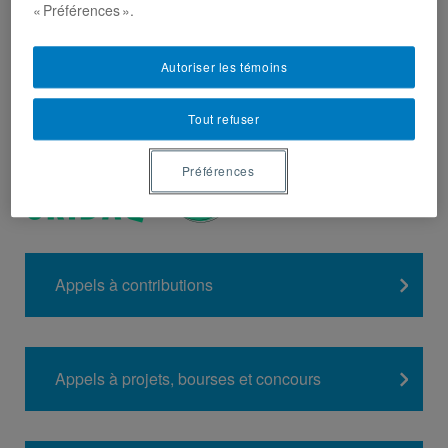
« Préférences ».
Autoriser les témoins
Tout refuser
Préférences
Appels à contributions
Appels à projets, bourses et concours