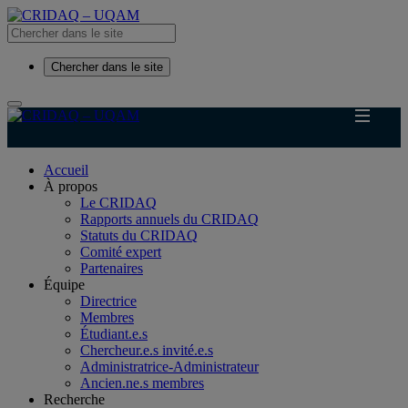
Chercher dans le site
Accueil
À propos
Le CRIDAQ
Rapports annuels du CRIDAQ
Statuts du CRIDAQ
Comité expert
Partenaires
Équipe
Directrice
Membres
Étudiant.e.s
Chercheur.e.s invité.e.s
Administratrice-Administrateur
Ancien.ne.s membres
Recherche