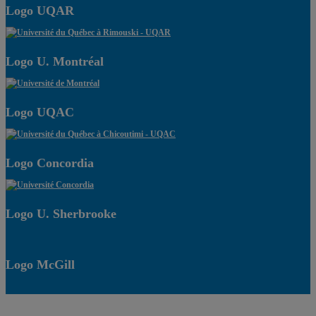
Logo UQAR
Logo U. Montréal
Logo UQAC
Logo Concordia
Logo U. Sherbrooke
Logo McGill