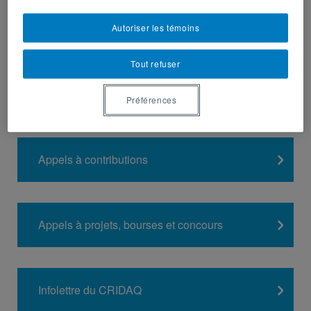
Autoriser les témoins
Tout refuser
Préférences
Appels à contributions
Appels à projets, bourses et concours
Infolettre du CRIDAQ