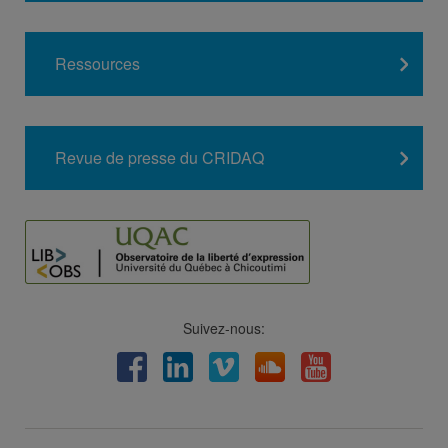
Ressources
Revue de presse du CRIDAQ
Suivez-nous:
Facebook
LinkedIn
Viméo
Soundcloud
Youtube