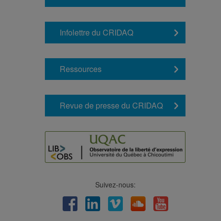
Infolettre du CRIDAQ
Ressources
Revue de presse du CRIDAQ
Suivez-nous:
Facebook
LinkedIn
Viméo
Soundcloud
Youtube