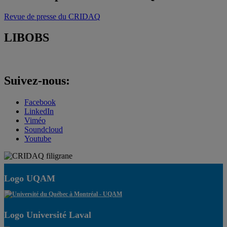
Revue de presse du CRIDAQ
LIBOBS
Suivez-nous:
Facebook
LinkedIn
Viméo
Soundcloud
Youtube
Logo UQAM
Logo Université Laval