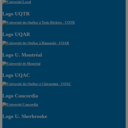
Logo UQTR
Logo UQAR
Logo U. Montréal
Logo UQAC
Logo Concordia
Logo U. Sherbrooke