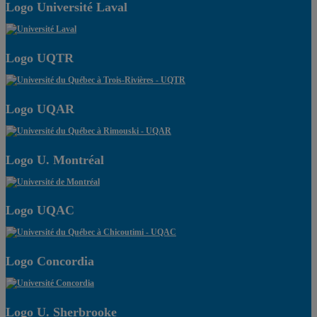
Logo Université Laval
Logo UQTR
Logo UQAR
Logo U. Montréal
Logo UQAC
Logo Concordia
Logo U. Sherbrooke