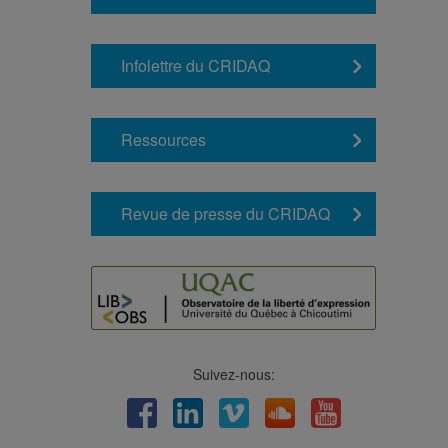
Infolettre du CRIDAQ
Ressources
Revue de presse du CRIDAQ
Suivez-nous:
Facebook
LinkedIn
Viméo
Soundcloud
Youtube