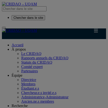
Chercher dans le site
Accueil
À propos
Le CRIDAQ
Rapports annuels du CRIDAQ
Statuts du CRIDAQ
Comité expert
Partenaires
Équipe
Directrice
Membres
Étudiant.e.s
Chercheur.e.s invité.e.s
Administratrice-Administrateur
Ancien.ne.s membres
Recherche