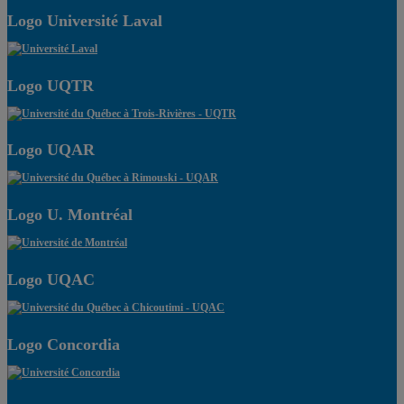
Logo Université Laval
Logo UQTR
Logo UQAR
Logo U. Montréal
Logo UQAC
Logo Concordia