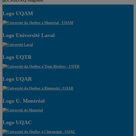
Logo UQAM
Logo Université Laval
Logo UQTR
Logo UQAR
Logo U. Montréal
Logo UQAC