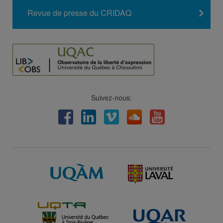
Revue de presse du CRIDAQ
Suivez-nous:
Facebook
LinkedIn
Viméo
Soundcloud
Youtube