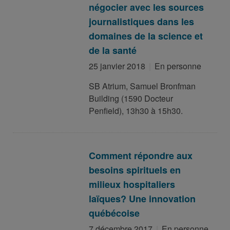
négocier avec les sources
journalistiques dans les
domaines de la science et
de la santé
25 janvier 2018
En personne
SB Atrium, Samuel Bronfman
Building (1590 Docteur
Penfield), 13h30 à 15h30.
Comment répondre aux
besoins spirituels en
milieux hospitaliers
laïques? Une innovation
québécoise
7 décembre 2017
En personne