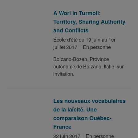
A Worl in Turmoil:
Territory, Sharing Authority
and Conflicts
École d'été du 19 juin au 1er
juillet 2017
En personne
Bolzano-Bozen, Province
autonome de Bolzano, Italie, sur
invitation.
Les nouveaux vocabulaires
de la laïcité. Une
comparaison Québec-
France
22 juin 2017
En personne