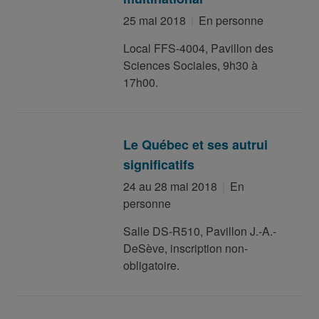
25 mai 2018
En personne
Local FFS-4004, Pavillon des
Sciences Sociales, 9h30 à
17h00.
Le Québec et ses autrui
significatifs
24 au 28 mai 2018
En
personne
Salle DS-R510, Pavillon J.-A.-
DeSève, inscription non-
obligatoire.