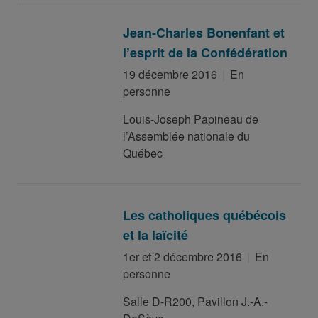
Jean-Charles Bonenfant et
l’esprit de la Confédération
19 décembre 2016
En
personne
Louis-Joseph Papineau de
l’Assemblée nationale du
Québec
Les catholiques québécois
et la laïcité
1er et 2 décembre 2016
En
personne
Salle D-R200, Pavillon J.-A.-