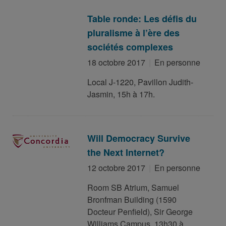
Table ronde: Les défis du
pluralisme à l’ère des
sociétés complexes
18 octobre 2017
En personne
Local J-1220, Pavillon Judith-
Jasmin, 15h à 17h.
Will Democracy Survive
the Next Internet?
12 octobre 2017
En personne
Room SB Atrium, Samuel
Bronfman Building (1590
Docteur Penfield), Sir George
Williams Campus, 13h30 à