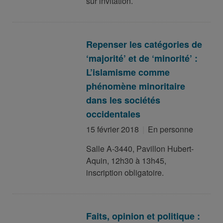
sur invitation.
Repenser les catégories de
‘majorité’ et de ‘minorité’ :
L’islamisme comme
phénomène minoritaire
dans les sociétés
occidentales
15 février 2018
En personne
Salle A-3440, Pavillon Hubert-
Aquin, 12h30 à 13h45,
inscription obligatoire.
Faits, opinion et politique :