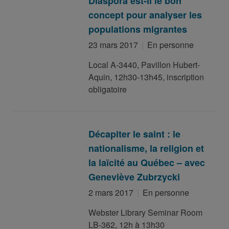
Diaspora est-il le bon
concept pour analyser les
populations migrantes
23 mars 2017
En personne
Local A-3440, Pavillon Hubert-
Aquin, 12h30-13h45, inscription
obligatoire
Décapiter le saint : le
nationalisme, la religion et
la laïcité au Québec – avec
Geneviève Zubrzycki
2 mars 2017
En personne
Webster Library Seminar Room
LB-362, 12h à 13h30