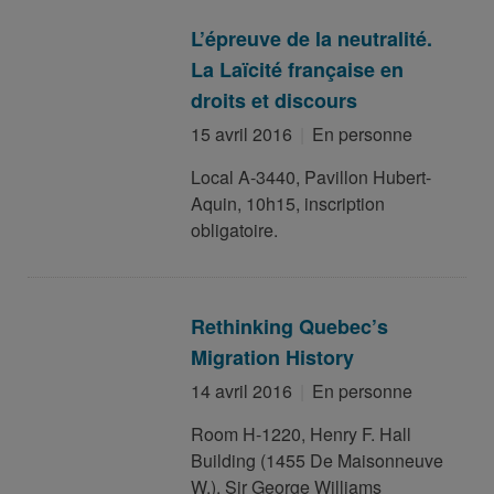
L’épreuve de la neutralité.
La Laïcité française en
droits et discours
15 avril 2016
En personne
Local A-3440, Pavillon Hubert-
Aquin, 10h15, inscription
obligatoire.
Rethinking Quebec’s
Migration History
14 avril 2016
En personne
Room H-1220, Henry F. Hall
Building (1455 De Maisonneuve
W.), Sir George Williams