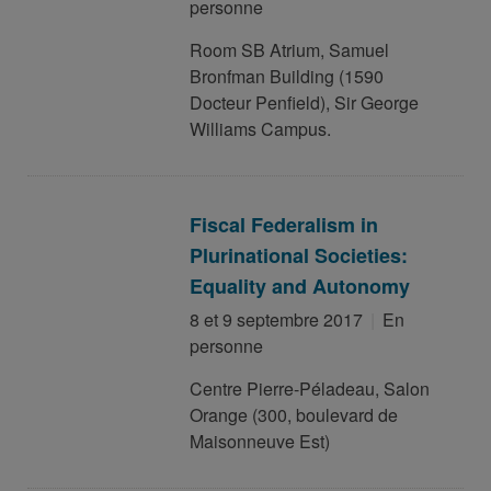
personne
Room SB Atrium, Samuel
Bronfman Building (1590
Docteur Penfield), Sir George
Williams Campus.
Fiscal Federalism in
Plurinational Societies:
Equality and Autonomy
8 et 9 septembre 2017
En
personne
Centre Pierre-Péladeau, Salon
Orange (300, boulevard de
Maisonneuve Est)