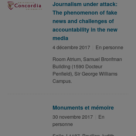
Journalism under attack:
The phenomenon of fake
news and challenges of
accountability in the new
media
4 décembre 2017
En personne
Room Atrium, Samuel Bronfman
Building (1590 Docteur
Penfield), Sir George Williams
Campus.
Monuments et mémoire
30 novembre 2017
En
personne
Salle J-1187, Pavillon Judith-