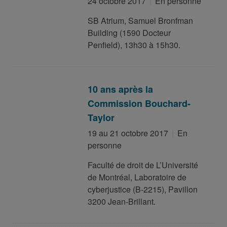
24 octobre 2017
En personne
SB Atrium, Samuel Bronfman
Building (1590 Docteur
Penfield), 13h30 à 15h30.
10 ans après la
Commission Bouchard-
Taylor
19 au 21 octobre 2017
En
personne
Faculté de droit de L’Université
de Montréal, Laboratoire de
cyberjustice (B-2215), Pavillon
3200 Jean-Brillant.