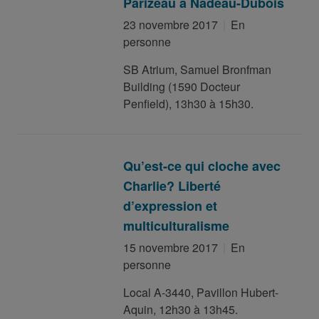
Parizeau à Nadeau-Dubois
23 novembre 2017
En
personne
SB Atrium, Samuel Bronfman
Building (1590 Docteur
Penfield), 13h30 à 15h30.
Qu’est-ce qui cloche avec
Charlie? Liberté
d’expression et
multiculturalisme
15 novembre 2017
En
personne
Local A-3440, Pavillon Hubert-
Aquin, 12h30 à 13h45.