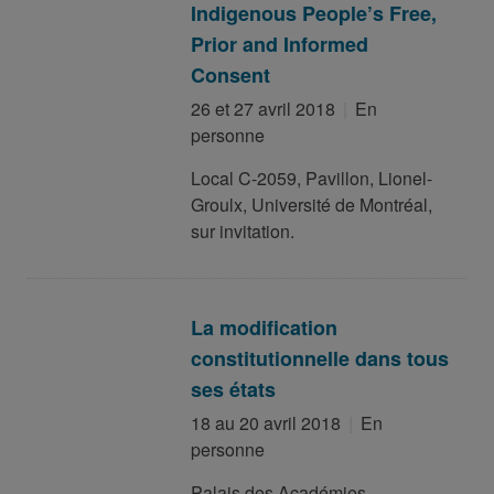
Indigenous People’s Free,
Prior and Informed
Consent
26 et 27 avril 2018
En
personne
Local C-2059, Pavillon, Lionel-
Groulx, Université de Montréal,
sur invitation.
La modification
constitutionnelle dans tous
ses états
18 au 20 avril 2018
En
personne
Palais des Académies,