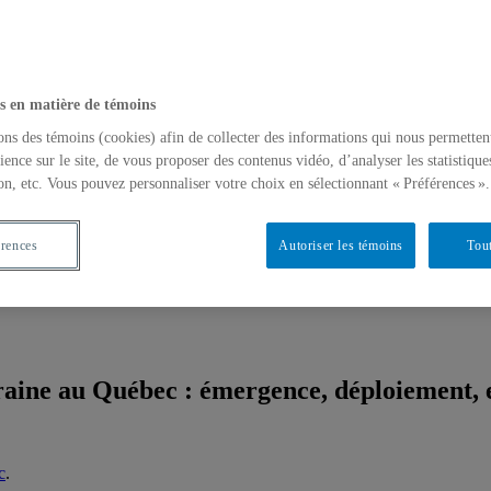
s en matière de témoins
ons des témoins (cookies) afin de collecter des informations qui nous permetten
ience sur le site, de vous proposer des contenus vidéo, d’analyser les statistique
on, etc. Vous pouvez personnaliser votre choix en sélectionnant « Préférences ».
érences
Autoriser les témoins
Tout
oraine au Québec : émergence, déploiement, 
c
.