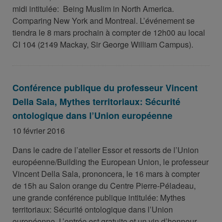
midi intitulée: Being Muslim in North America.
Comparing New York and Montreal. L’événement se
tiendra le 8 mars prochain à compter de 12h00 au local
CI 104 (2149 Mackay, Sir George William Campus).
Conférence publique du professeur Vincent
Della Sala, Mythes territoriaux: Sécurité
ontologique dans l’Union européenne
10 février 2016
Dans le cadre de l’atelier Essor et ressorts de l’Union
européenne/Building the European Union, le professeur
Vincent Della Sala, prononcera, le 16 mars à compter
de 15h au Salon orange du Centre Pierre-Péladeau,
une grande conférence publique intitulée: Mythes
territoriaux: Sécurité ontologique dans l’Union
européenne. L’entrée est gratuite et un vin d’honneur