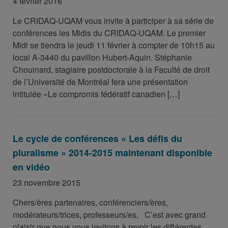
4 février 2016
Le CRIDAQ-UQAM vous invite à participer à sa série de
conférences les Midis du CRIDAQ-UQAM. Le premier
Midi se tiendra le jeudi 11 février à compter de 10h15 au
local A-3440 du pavillon Hubert-Aquin. Stéphanie
Chouinard, stagiaire postdoctorale à la Faculté de droit
de l’Université de Montréal fera une présentation
intitulée «Le compromis fédératif canadien […]
Le cycle de conférences « Les défis du
pluralisme » 2014-2015 maintenant disponible
en vidéo
23 novembre 2015
Chers/ères partenaires, conférenciers/ères,
modérateurs/trices, professeurs/es, C’est avec grand
plaisir que nous vous invitons à revoir les différentes