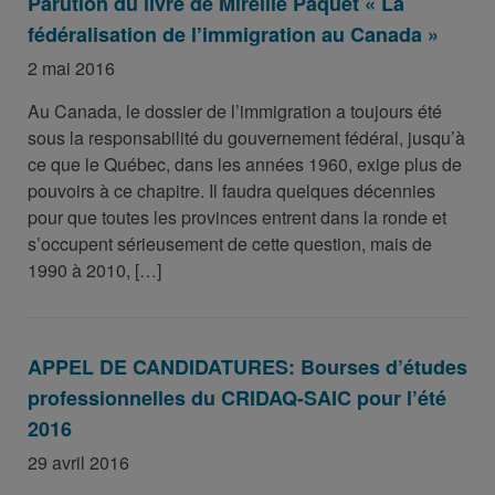
Parution du livre de Mireille Paquet « La
fédéralisation de l’immigration au Canada »
2 mai 2016
Au Canada, le dossier de l’immigration a toujours été
sous la responsabilité du gouvernement fédéral, jusqu’à
ce que le Québec, dans les années 1960, exige plus de
pouvoirs à ce chapitre. Il faudra quelques décennies
pour que toutes les provinces entrent dans la ronde et
s’occupent sérieusement de cette question, mais de
1990 à 2010, […]
APPEL DE CANDIDATURES: Bourses d’études
professionnelles du CRIDAQ-SAIC pour l’été
2016
29 avril 2016