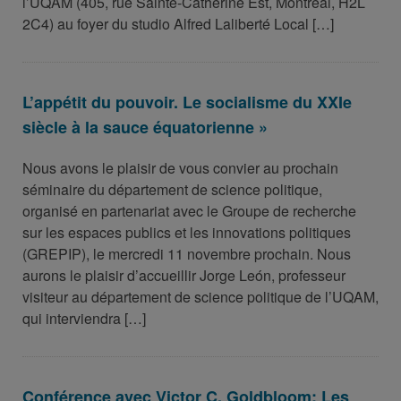
l’UQAM (405, rue Sainte-Catherine Est, Montréal, H2L
2C4) au foyer du studio Alfred Laliberté Local […]
L’appétit du pouvoir. Le socialisme du XXIe
siècle à la sauce équatorienne »
Nous avons le plaisir de vous convier au prochain
séminaire du département de science politique,
organisé en partenariat avec le Groupe de recherche
sur les espaces publics et les innovations politiques
(GREPIP), le mercredi 11 novembre prochain. Nous
aurons le plaisir d’accueillir Jorge León, professeur
visiteur au département de science politique de l’UQAM,
qui interviendra […]
Conférence avec Victor C. Goldbloom: Les