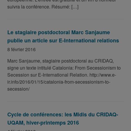
suivra la conférence. Résumé: […]
Le stagiaire postdoctoral Marc Sanjaume
publie un article sur E-International relations
8 février 2016
Marc Sanjaume, stagiaire postdoctoral au CRIDAQ,
signe un texte intitulé Catalonia: From Secessionism to
Secession sur E-International Relation. http://www.e-
ir.info/2016/01/15/catalonia-from-secessionism-to-
secession/
Cycle de conférences: les Midis du CRIDAQ-
UQAM, hiver-printemps 2016