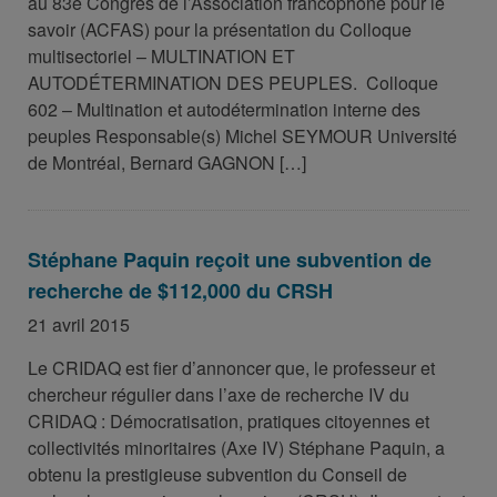
au 83e Congrès de l’Association francophone pour le
savoir (ACFAS) pour la présentation du Colloque
multisectoriel – MULTINATION ET
AUTODÉTERMINATION DES PEUPLES. Colloque
602 – Multination et autodétermination interne des
peuples Responsable(s) Michel SEYMOUR Université
de Montréal, Bernard GAGNON […]
Stéphane Paquin reçoit une subvention de
recherche de $112,000 du CRSH
21 avril 2015
Le CRIDAQ est fier d’annoncer que, le professeur et
chercheur régulier dans l’axe de recherche IV du
CRIDAQ : Démocratisation, pratiques citoyennes et
collectivités minoritaires (Axe IV) Stéphane Paquin, a
obtenu la prestigieuse subvention du Conseil de