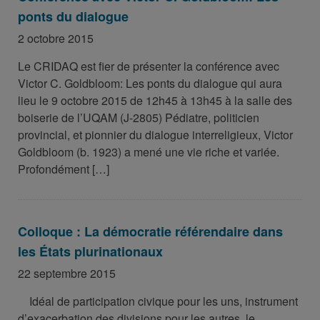
ponts du dialogue
2 octobre 2015
Le CRIDAQ est fier de présenter la conférence avec
Victor C. Goldbloom: Les ponts du dialogue qui aura
lieu le 9 octobre 2015 de 12h45 à 13h45 à la salle des
boiserie de l’UQAM (J-2805) Pédiatre, politicien
provincial, et pionnier du dialogue interreligieux, Victor
Goldbloom (b. 1923) a mené une vie riche et variée.
Profondément […]
Colloque : La démocratie référendaire dans
les États plurinationaux
22 septembre 2015
Idéal de participation civique pour les uns, instrument
d’exacerbation des divisions pour les autres, le