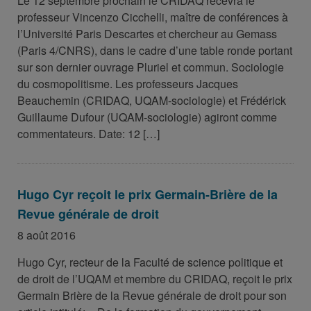
Le 12 septembre prochain le CRIDAQ recevra le
professeur Vincenzo Cicchelli, maître de conférences à
l’Université Paris Descartes et chercheur au Gemass
(Paris 4/CNRS), dans le cadre d’une table ronde portant
sur son dernier ouvrage Pluriel et commun. Sociologie
du cosmopolitisme. Les professeurs Jacques
Beauchemin (CRIDAQ, UQAM-sociologie) et Frédérick
Guillaume Dufour (UQAM-sociologie) agiront comme
commentateurs. Date: 12 […]
Hugo Cyr reçoit le prix Germain-Brière de la
Revue générale de droit
8 août 2016
Hugo Cyr, recteur de la Faculté de science politique et
de droit de l’UQAM et membre du CRIDAQ, reçoit le prix
Germain Brière de la Revue générale de droit pour son