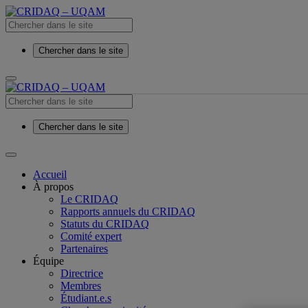
Chercher dans le site
Chercher dans le site
Accueil
À propos
Le CRIDAQ
Rapports annuels du CRIDAQ
Statuts du CRIDAQ
Comité expert
Partenaires
Équipe
Directrice
Membres
Étudiant.e.s