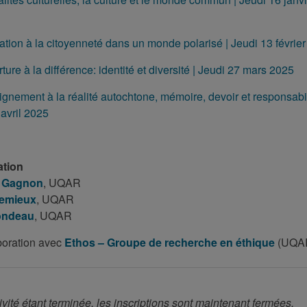
ation à la citoyenneté dans un monde polarisé | Jeudi 13 févrie
rture à la différence: identité et diversité | Jeudi 27 mars 2025
ignement à la réalité autochtone, mémoire, devoir et responsabil
avril 2025
ation
 Gagnon
, UQAR
Lemieux
, UQAR
ondeau
, UQAR
boration avec
Ethos – Groupe de recherche en éthique
(UQAR
ivité étant terminée, les inscriptions sont maintenant fermées.