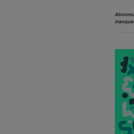
Abonnez
manquer