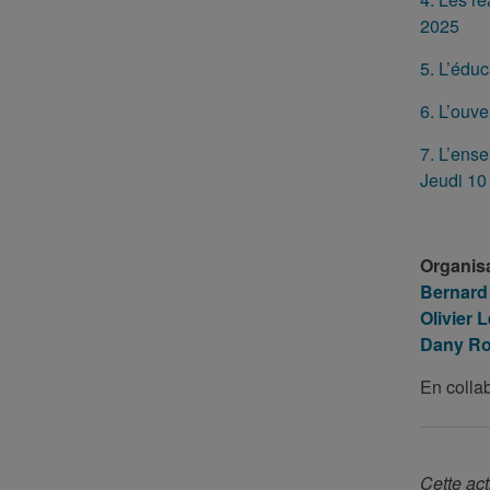
2025
5. L’éduc
6. L’ouve
7. L’ense
Jeudi 10 
Organis
Bernard
Olivier 
Dany R
En colla
Cette act