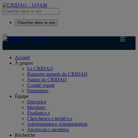
Chercher dans le site
Accueil
À propos
Le CRIDAQ
Rapports annuels du CRIDAQ
Statuts du CRIDAQ
Comité expert
Partenaires
Équipe
Directrice
Membres
Étudiant.e.s
Chercheur.e.s invité.e.s
Administratrice-Administrateur
Ancien.ne.s membres
Recherche