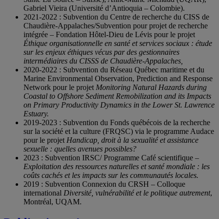
Gabriel Vieira (Université d’Antioquia – Colombie).
2021-2022 : Subvention du Centre de recherche du CISS de
Chaudière-Appalaches/Subvention pour projet de recherche
intégrée – Fondation Hôtel-Dieu de Lévis pour le projet
Éthique organisationnelle en santé et services sociaux : étude
sur les enjeux éthiques vécus par des gestionnaires
intermédiaires du CISSS de Chaudière-Appalaches,
2020-2022 : Subvention du Réseau Québec maritime et du
Marine Environmental Observation, Prediction and Response
Network pour le projet
Monitoring Natural Hazards during
Coastal to Offshore Sediment Remobilization and its Impacts
on Primary Productivity Dynamics in the Lower St. Lawrence
Estuary.
2019-2023 : Subvention du Fonds québécois de la recherche
sur la société et la culture (FRQSC) via le programme Audace
pour le projet
Handicap, droit à la sexualité et assistance
sexuelle : quelles avenues possibles?
2023 : Subvention IRSC/ Programme Café scientifique –
Exploitation des ressources naturelles et santé mondiale : les
coûts cachés et les impacts sur les communautés locales.
2019 : Subvention Connexion du CRSH – Colloque
international
Diversité, vulnérabilité et le politique autrement
,
Montréal, UQAM.