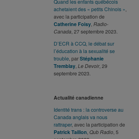
Quand les enfants québécois
achetaient des « petits Chinois »
,
avec la participation de
Catherine Foisy
,
Radio-
Canada
, 27 septembre 2023.
D’ECR à CCQ, le débat sur
l’éducation à la sexualité se
trouble
, par
Stéphanie
Tremblay
,
Le Devoir
, 29
septembre 2023.
Actualité canadienne
Identité trans : la controverse au
Canada anglais va nous
rattraper
, avec la participation de
Patrick Taillon
,
Qub Radio
, 5