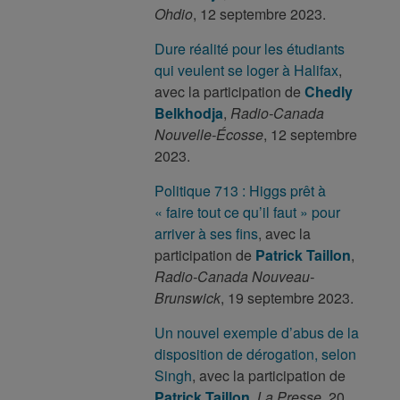
Ohdio
, 12 septembre 2023.
Dure réalité pour les étudiants
qui veulent se loger à Halifax
,
avec la participation de
Chedly
Belkhodja
,
Radio-Canada
Nouvelle-Écosse
, 12 septembre
2023.
Politique 713 : Higgs prêt à
« faire tout ce qu’il faut » pour
arriver à ses fins
, avec la
participation de
Patrick Taillon
,
Radio-Canada Nouveau-
Brunswick
, 19 septembre 2023.
Un nouvel exemple d’abus de la
disposition de dérogation, selon
Singh
, avec la participation de
Patrick Taillon
,
La Presse
, 20