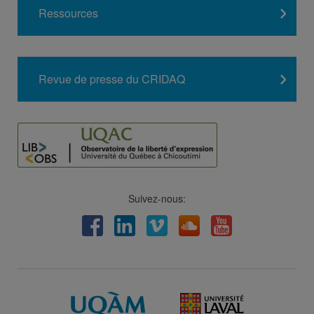
Ressources
Revue de presse du CRIDAQ
Suivez-nous:
Facebook
LinkedIn
Viméo
Soundcloud
Youtube