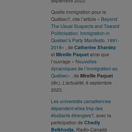
septembre 2023.
Quelle immigration pour le
Québec?, cite l’article «
Beyond
The Usual Suspects and Toward
Politicisation: Immigration in
Quebec’s Party Manifesto, 1991-
2018
« , de
Catherine Xhardez
et
Mireille Paquet
ainsi que
l’ouvrage «
Nouvelles
dynamiques de l’immigration au
Québec
« , de
Mireille Paquet
(dir.),
L’actualité
, 6 septembre
2023.
Les universités canadiennes
dépendent-elles trop des
étudiants étrangers?
, avec la
participation de
Chedly
Belkhodja
,
Radio-Canada