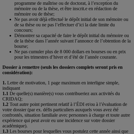
programme de maîtrise ou de doctorat, à l’exception du
mémoire ou de la thèse, et être inscrit.e en rédaction de
mémoire ou de thèse;
Ne pas avoir déjà effectué le dépôt initial de son mémoire ou
de sa thèse ou ne pas l’effectuer d’ici la date limite du
concours;
Démontrer sa capacité de faire le dépôt initial du mémoire ou
de la thèse dans l’année suivant l’annonce de l’obtention de la
bourse;
Ne pas cumuler plus de 8 000 dollars en bourses ou en prix
pour les trimestres d’hiver et d’été de l’année courante.
Dossier à remettre (seuls les dossiers complets seront pris en
considération):
1.
Lettre de motivation, 1 page maximum en interligne simple,
indiquant
1.1
De quelle(s) manière(s) vous contribueriez aux activités du
CRIDAQ;
1.2
Tout autre point pertinent relatif à l’ÉDI et/ou à l’évaluation de
votre dossier (par ex. défis particuliers auxquels vous avez été
confrontés, situation familiale avec personnes à charge et toute autre
expérience qui peut avoir eu une incidence sur votre dossier
académique).
1.3
Les bourses pour lesquelles vous postulez cette année ainsi que