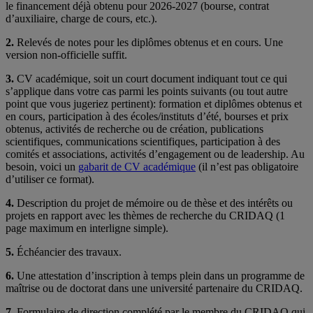
le financement déjà obtenu pour 2026-2027 (bourse, contrat
d’auxiliaire, charge de cours, etc.).
2.
Relevés de notes pour les diplômes obtenus et en cours. Une
version non-officielle suffit.
3.
CV académique, soit un court document indiquant tout ce qui
s’applique dans votre cas parmi les points suivants (ou tout autre
point que vous jugeriez pertinent): formation et diplômes obtenus et
en cours, participation à des écoles/instituts d’été, bourses et prix
obtenus, activités de recherche ou de création, publications
scientifiques, communications scientifiques, participation à des
comités et associations, activités d’engagement ou de leadership. Au
besoin, voici un
gabarit de CV académique
(il n’est pas obligatoire
d’utiliser ce format).
4.
Description du projet de mémoire ou de thèse et des intérêts ou
projets en rapport avec les thèmes de recherche du CRIDAQ (1
page maximum en interligne simple).
5.
Échéancier des travaux.
6.
Une attestation d’inscription à temps plein dans un programme de
maîtrise ou de doctorat dans une université partenaire du CRIDAQ.
7.
Formulaire de direction complété par le membre du CRIDAQ qui