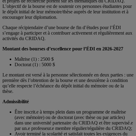
et projets de recherche portent sur les thématiques du CRIDAQ.
L’objectif de la bourse est de soutenir ces personnes étudiantes pour
le dépôt initial de leur mémoire/thèse auprès de leur institution et à
encourager leur diplomation.
Chaque récipiendaire d’une bourse de fin d’études pour l’ÉDI
s’engage à participer et à contribuer activement et régulièrement aux
activités du CRIDAQ.
Montant des bourses d’excellence pour l’ÉDI en 2026-2027
Maîtrise (1) : 2500 $
Doctorat (1) : 5000 $
Le montant est versé à la personne sélectionnée en deux parties : une
première dès l’obtention de la bourse et une deuxième à condition
qu’elle respecte l’échéance du dépôt initial du mémoire ou de la
thèse.
Admissibilité
Être inscrit.e à temps plein dans un programme de maîtrise
(avec mémoire) ou de doctorat (avec thèse ou par articles)
dans une université partenaire du CRIDAQ et être supervisé.e
par un.e professeur.e membre régulier/régulière du CRIDAQ;
Avoir terminé la scolarité et satisfait toutes les exigences du