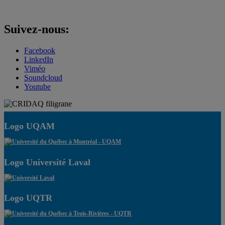
Suivez-nous:
Facebook
LinkedIn
Viméo
Soundcloud
Youtube
Logo UQAM
Logo Université Laval
Logo UQTR