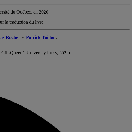
versité du Québec, en 2020.
r la traduction du livre.
ois Rocher
et
Patrick Taillon
.
cGill-Queen’s University Press, 552 p.