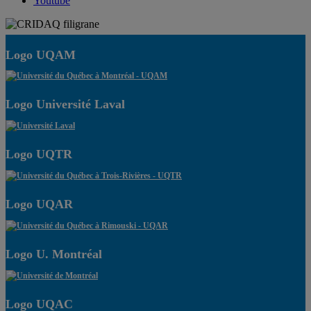
Youtube
Logo UQAM
Logo Université Laval
Logo UQTR
Logo UQAR
Logo U. Montréal
Logo UQAC