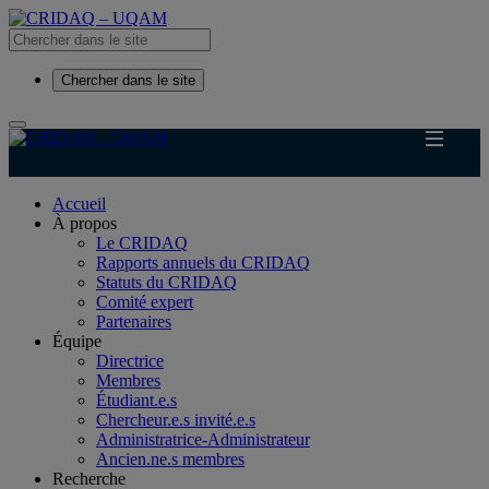
Chercher dans le site
Accueil
À propos
Le CRIDAQ
Rapports annuels du CRIDAQ
Statuts du CRIDAQ
Comité expert
Partenaires
Équipe
Directrice
Membres
Étudiant.e.s
Chercheur.e.s invité.e.s
Administratrice-Administrateur
Ancien.ne.s membres
Recherche