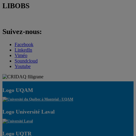
LIBOBS
Suivez-nous:
Facebook
LinkedIn
Viméo
Soundcloud
Youtube
Logo UQAM
Logo Université Laval
Logo UQTR