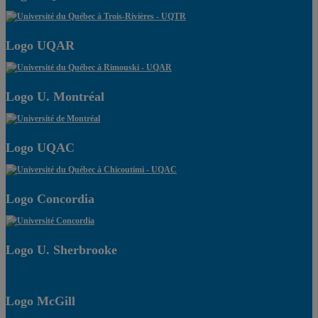
Logo UQAR
Logo U. Montréal
Logo UQAC
Logo Concordia
Logo U. Sherbrooke
Logo McGill