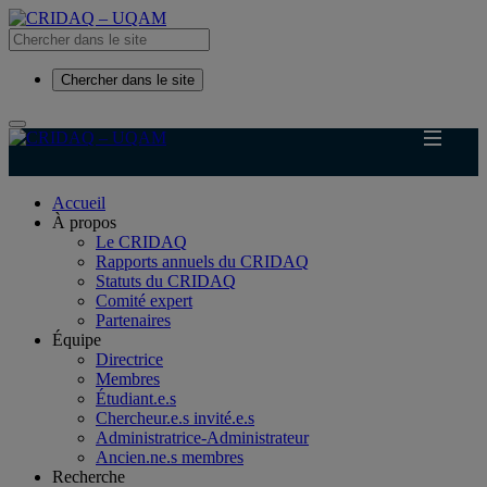
Chercher dans le site
Accueil
À propos
Le CRIDAQ
Rapports annuels du CRIDAQ
Statuts du CRIDAQ
Comité expert
Partenaires
Équipe
Directrice
Membres
Étudiant.e.s
Chercheur.e.s invité.e.s
Administratrice-Administrateur
Ancien.ne.s membres
Recherche