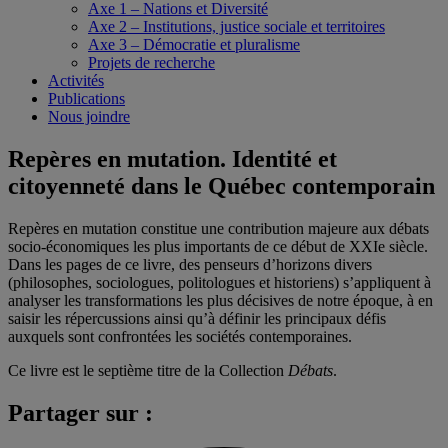
Axe 1 – Nations et Diversité
Axe 2 – Institutions, justice sociale et territoires
Axe 3 – Démocratie et pluralisme
Projets de recherche
Activités
Publications
Nous joindre
Repères en mutation. Identité et
citoyenneté dans le Québec contemporain
Repères en mutation constitue une contribution majeure aux débats
socio-économiques les plus importants de ce début de XXIe siècle.
Dans les pages de ce livre, des penseurs d’horizons divers
(philosophes, sociologues, politologues et historiens) s’appliquent à
analyser les transformations les plus décisives de notre époque, à en
saisir les répercussions ainsi qu’à définir les principaux défis
auxquels sont confrontées les sociétés contemporaines.
Ce livre est le septième titre de la Collection
Débats
.
Partager sur :