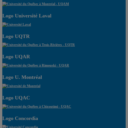
Logo Université Laval
Logo UQTR
Logo UQAR
Logo U. Montréal
Logo UQAC
Logo Concordia