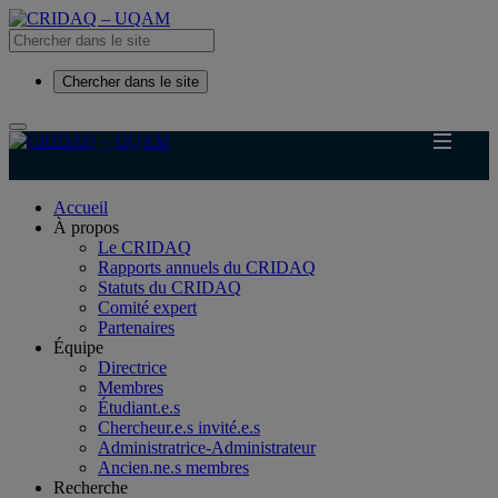
Chercher dans le site
Accueil
À propos
Le CRIDAQ
Rapports annuels du CRIDAQ
Statuts du CRIDAQ
Comité expert
Partenaires
Équipe
Directrice
Membres
Étudiant.e.s
Chercheur.e.s invité.e.s
Administratrice-Administrateur
Ancien.ne.s membres
Recherche