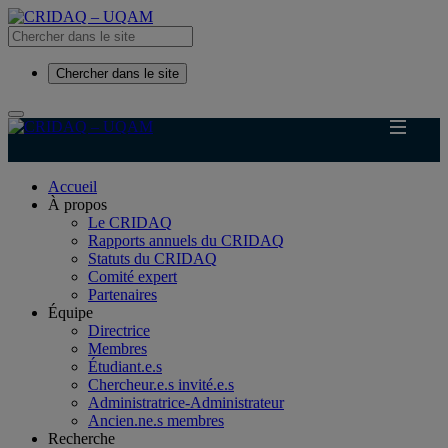
Chercher dans le site
Accueil
À propos
Le CRIDAQ
Rapports annuels du CRIDAQ
Statuts du CRIDAQ
Comité expert
Partenaires
Équipe
Directrice
Membres
Étudiant.e.s
Chercheur.e.s invité.e.s
Administratrice-Administrateur
Ancien.ne.s membres
Recherche