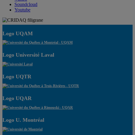
Soundcloud
Youtube
Logo UQAM
Logo Université Laval
Logo UQTR
Logo UQAR
Logo U. Montréal