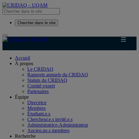
Chercher dans le site
Accueil
À propos
Le CRIDAQ
Rapports annuels du CRIDAQ
Statuts du CRIDAQ
Comité expert
Partenaires
Équipe
Directrice
Membres
Étudiant.e.s
Chercheur.e.s invité.e.s
Administratrice-Administrateur
Ancien.ne.s membres
Recherche