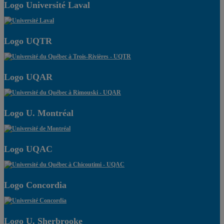
Logo Université Laval
Logo UQTR
Logo UQAR
Logo U. Montréal
Logo UQAC
Logo Concordia
Logo U. Sherbrooke