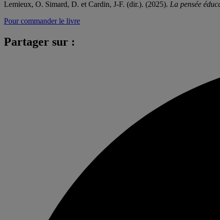
Lemieux, O. Simard, D. et Cardin, J-F. (dir.). (2025).
La pensée éducat
Pour commander le livre
Partager sur :