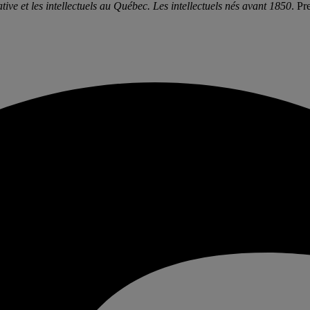
ive et les intellectuels au Québec. Les intellectuels nés avant 1850
. Pr