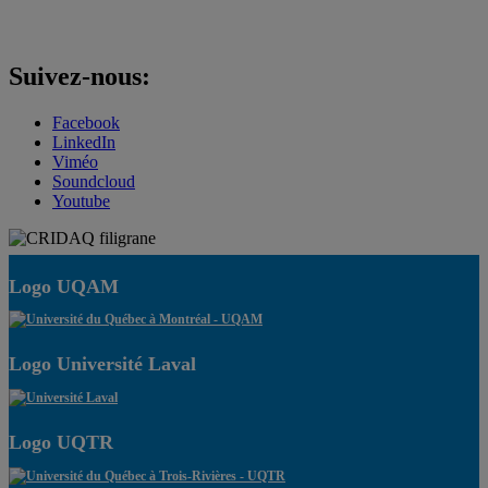
Suivez-nous:
Facebook
LinkedIn
Viméo
Soundcloud
Youtube
Logo UQAM
Logo Université Laval
Logo UQTR