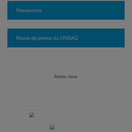
Ressources
Revue de presse du CRIDAQ
Suivez-nous:
Facebook
LinkedIn
Viméo
Soundcloud
Youtube