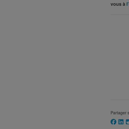
vous à
l
Partager s