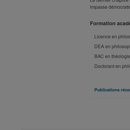
impasse démocratiqu
Formation acad
Licence en philo
DEA en philosop
BAC en théologie
Doctorant en phil
Publications réce