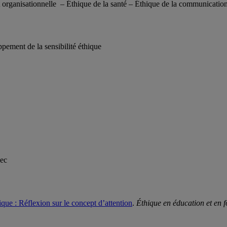
et organisationnelle – Éthique de la santé – Éthique de la communicati
ppement de la sensibilité éthique
bec
hique : Réflexion sur le concept d’attention
.
Éthique en éducation et en 