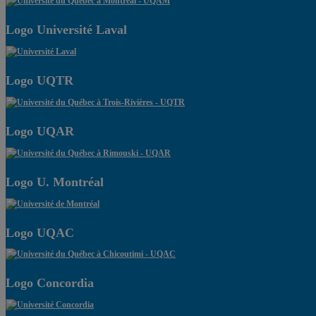
Logo Université Laval
Logo UQTR
Logo UQAR
Logo U. Montréal
Logo UQAC
Logo Concordia