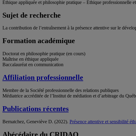
Éthique appliquée et philosophie pratique – Éthique professionnelle 
Sujet de recherche
La contribution de l’entraînement à la présence attentive sur le dévelo
Formation académique
Doctorat en philosophie pratique (en cours)
Maîtrise en éthique appliquée
Baccalauréat en communication
Affiliation professionnelle
Membre de la Société professionnelle des relations publiques
Médiatrice accréditée de l’Institut de médiation et d’arbitrage du Qué
Publications récentes
Bernatchez, Geneviève D. (2022).
Présence attentive et sensibilité ét
Abécédaire du CRIDAQ