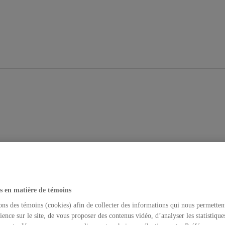
s en matière de témoins
ons des témoins (cookies) afin de collecter des informations qui nous permetten
ience sur le site, de vous proposer des contenus vidéo, d’analyser les statistique