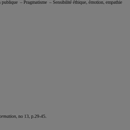
on publique – Pragmatisme – Sensibilité éthique, émotion, empathie
formation
, no 13, p.29-45.