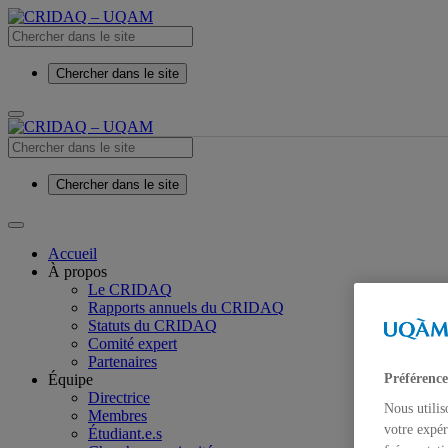
Chercher dans le site
Chercher dans le site
Accueil
À propos
Le CRIDAQ
Rapports annuels du CRIDAQ
Statuts du CRIDAQ
Comité expert
Partenaires
Équipe
Préférence
Directrice
Nous utilis
Membres
votre expér
Étudiant.e.s