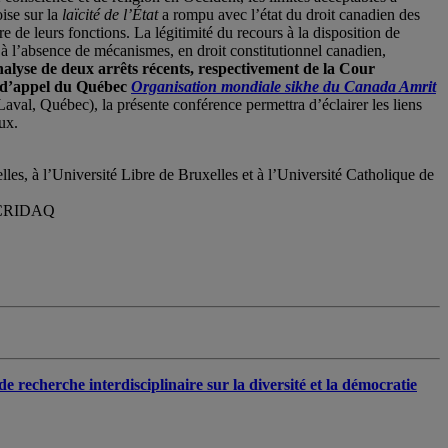
ise sur la
laïcité de l’État
a rompu avec l’état du droit canadien des
dre de leurs fonctions. La légitimité du recours à la disposition de
é à l’absence de mécanismes, en droit constitutionnel canadien,
nalyse de deux arrêts récents, respectivement de la Cour
r d’appel du Québec
Organisation mondiale sikhe du Canada Amrit
val, Québec), la présente conférence permettra d’éclairer les liens
ux.
les, à l’Université Libre de Bruxelles et à l’Université Catholique de
du CRIDAQ
e recherche interdisciplinaire sur la diversité et la démocratie