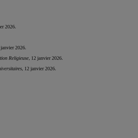
ier 2026.
 janvier 2026.
tion Religieuse
, 12 janvier 2026.
niversitaires
, 12 janvier 2026.
.