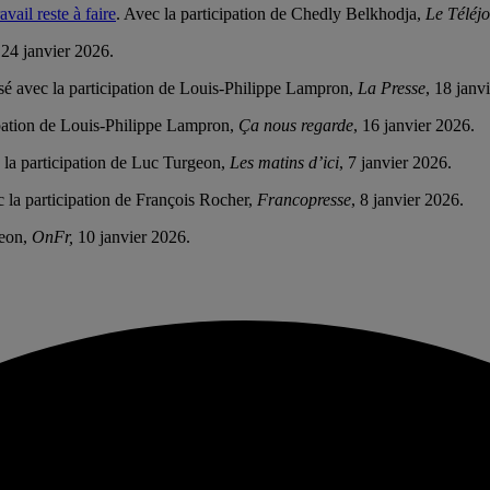
vail reste à faire
. Avec la participation de Chedly Belkhodja,
Le Téléj
 24 janvier 2026.
isé avec la participation de Louis-Philippe Lampron,
La Presse
, 18 janv
ipation de Louis-Philippe Lampron,
Ça nous regarde
, 16 janvier 2026.
la participation de Luc Turgeon,
Les matins d’ici
, 7 janvier 2026.
la participation de François Rocher,
Francopresse
, 8 janvier 2026.
eon,
OnFr,
10 janvier 2026.