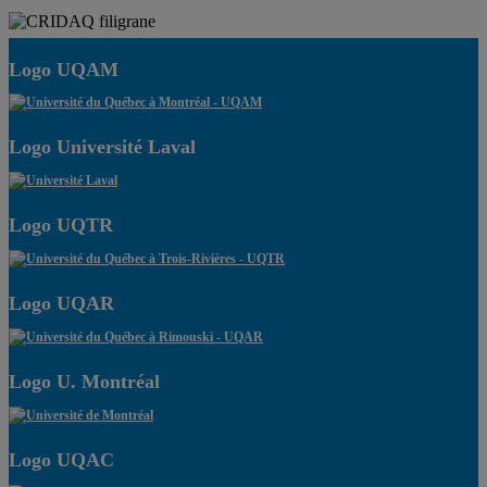
Logo UQAM
Logo Université Laval
Logo UQTR
Logo UQAR
Logo U. Montréal
Logo UQAC