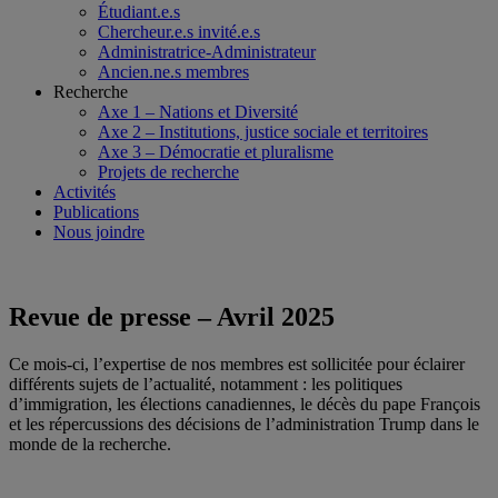
Étudiant.e.s
Chercheur.e.s invité.e.s
Administratrice-Administrateur
Ancien.ne.s membres
Recherche
Axe 1 – Nations et Diversité
Axe 2 – Institutions, justice sociale et territoires
Axe 3 – Démocratie et pluralisme
Projets de recherche
Activités
Publications
Nous joindre
Revue de presse – Avril 2025
Ce mois-ci, l’expertise de nos membres est sollicitée pour éclairer
différents sujets de l’actualité, notamment : les politiques
d’immigration, les élections canadiennes, le décès du pape François
et les répercussions des décisions de l’administration Trump dans le
monde de la recherche.