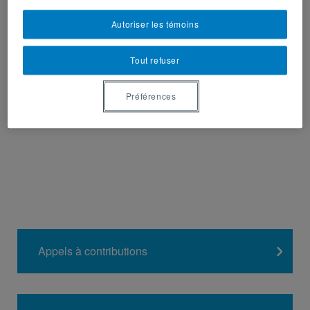
emergência do Quebec como Estado-Região.
Autoriser les témoins
Tout refuser
Partager sur :
Préférences
Appels à contributions