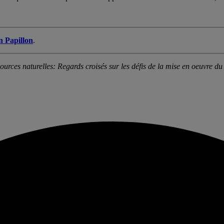
n Papillon
.
ources naturelles: Regards croisés sur les défis de la mise en oeuvre d