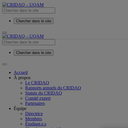
Chercher dans le site
Chercher dans le site
Accueil
À propos
Le CRIDAQ
Rapports annuels du CRIDAQ
Statuts du CRIDAQ
Comité expert
Partenaires
Équipe
Directrice
Membres
Étudiant.e.s