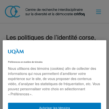
Les politiques de l’identité corse,
ou du consensus et de ses limites
Préférences en matière de témoins
Nous utilisons des témoins (cookies) afin de collecter des
Partager sur :
informations qui nous permettent d’améliorer votre
expérience sur le site, de vous proposer des contenus
vidéo, d’analyser les statistiques de fréquentation, etc. Vous
pouvez personnaliser votre choix en sélectionnant
« Préférences ».
Autoriser les témoins