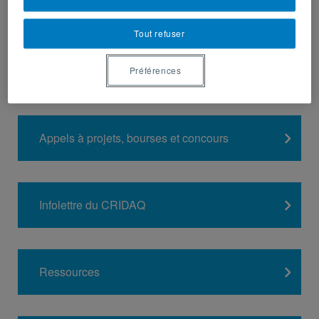
Tout refuser
Appels à contributions
Préférences
Appels à projets, bourses et concours
Infolettre du CRIDAQ
Ressources