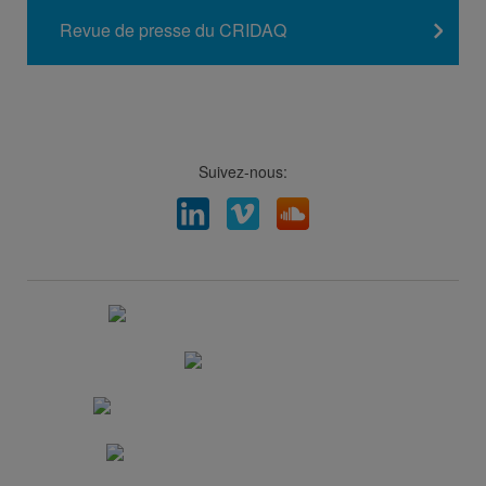
Revue de presse du CRIDAQ
Suivez-nous:
Facebook
LinkedIn
Viméo
Soundcloud
Youtube